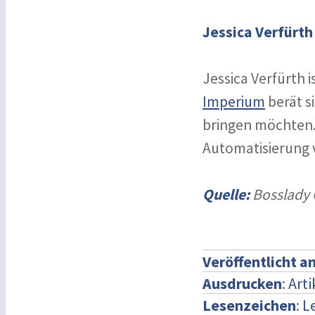
Jessica Verfürth
Jessica Verfürth 
Imperium
berät s
bringen möchten.
Automatisierung v
Quelle:
Bosslady 
Veröffentlicht a
Ausdrucken
:
Art
Lesenzeichen
:
L