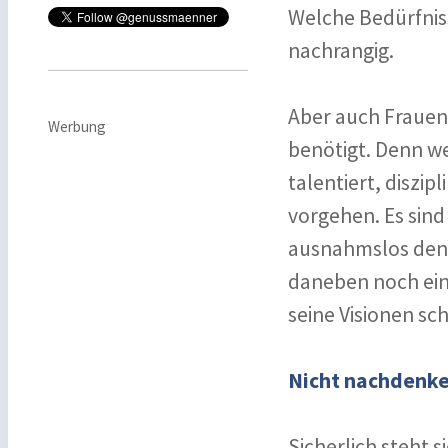
Welche Bedürfniss
nachrangig.
Aber auch Frauen 
Werbung
benötigt. Denn w
talentiert, diszi
vorgehen. Es sin
ausnahmslos den 
daneben noch ein 
seine Visionen sc
Nicht nachdenke
Sicherlich steht 