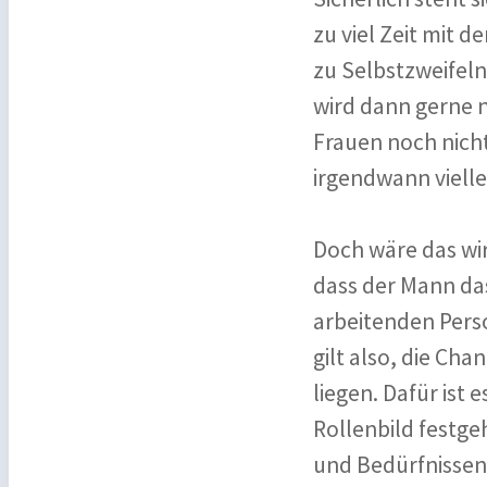
zu viel Zeit mit 
zu Selbstzweifeln
wird dann gerne n
Frauen noch nicht
irgendwann viellei
Doch wäre das wi
dass der Mann das
arbeitenden Pers
gilt also, die Cha
liegen. Dafür ist 
Rollenbild festge
und Bedürfnissen