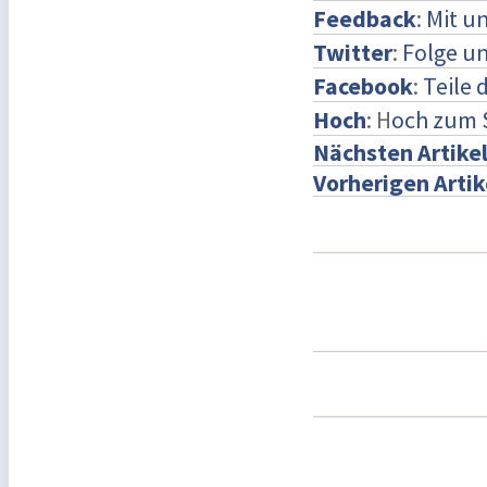
Feedback
:
Mit u
Twitter
:
Folge un
Facebook
:
Teile 
Hoch
: H
och zum 
Nächsten Artike
Vorherigen Artik