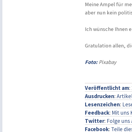
Meine Ampel für mei
aber nun kein polit
Ich wünsche Ihnen e
Gratulation allen, 
Foto:
Pixabay
Veröffentlicht am
:
Ausdrucken
:
Artike
Lesenzeichen
:
Les
Feedback
:
Mit uns
Twitter
:
Folge uns 
Facebook
:
Teile di