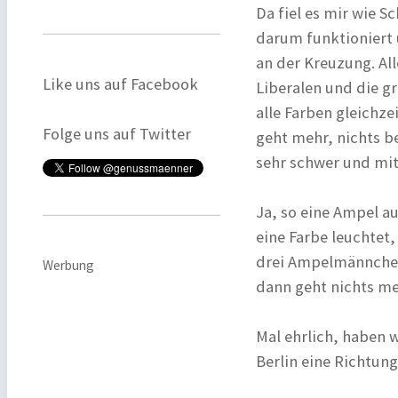
Da fiel es mir wie S
darum funktioniert 
an der Kreuzung. All
Like uns auf Facebook
Liberalen und die g
alle Farben gleichze
Folge uns auf Twitter
geht mehr, nichts b
sehr schwer und mit 
Ja, so eine Ampel a
eine Farbe leuchtet,
drei Ampelmännchen,
Werbung
dann geht nichts me
Mal ehrlich, haben w
Berlin eine Richtun