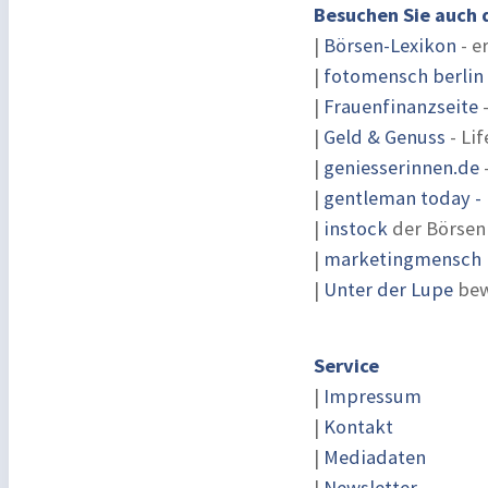
Besuchen Sie auch 
|
Börsen-Lexikon
- e
|
fotomensch berlin
|
Frauenfinanzseite
-
|
Geld & Genuss
- Lif
|
geniesserinnen.de
|
gentleman today - 
|
instock
der Börsen
|
marketingmensch |
|
Unter der Lupe
bew
Service
|
Impressum
|
Kontakt
|
Mediadaten
|
Newsletter