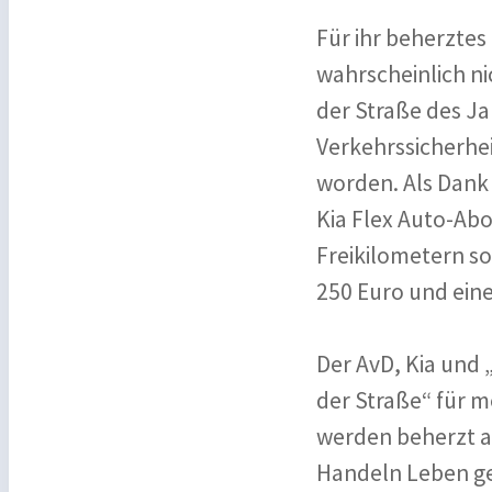
Für ihr beherztes
wahrscheinlich ni
der Straße des J
Verkehrssicherhe
worden. Als Dank 
Kia Flex Auto-Abo
Freikilometern s
250 Euro und eine
Der AvD, Kia und 
der Straße“ für m
werden beherzt ag
Handeln Leben ge