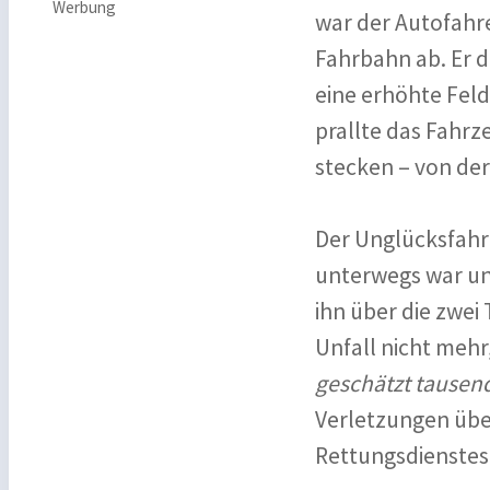
Werbung
war der Autofahr
Fahrbahn ab. Er 
eine erhöhte Fel
prallte das Fahr
stecken – von der
Der Unglücksfahre
unterwegs war un
ihn über die zwei
Unfall nicht mehr
geschätzt tausen
Verletzungen übe
Rettungsdienstes