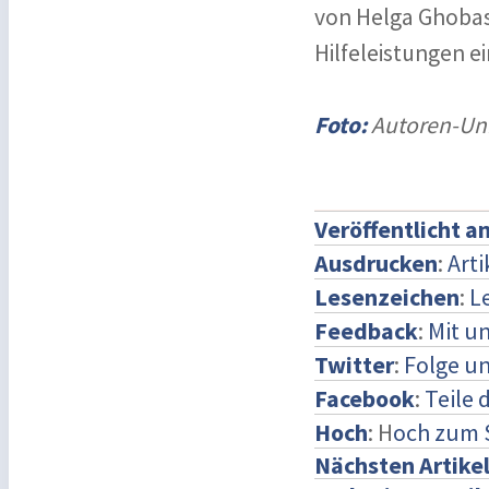
von Helga Ghobash
Hilfeleistungen 
Foto:
Autoren-Uni
Veröffentlicht a
Ausdrucken
:
Art
Lesenzeichen
:
L
Feedback
:
Mit u
Twitter
:
Folge un
Facebook
:
Teile 
Hoch
: H
och zum 
Nächsten Artike