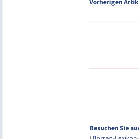
Vorherigen Artik
Besuchen Sie au
|
Börsen-Lexikon