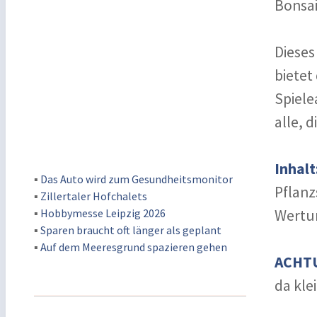
Bonsai
Dieses
bietet
Spiele
alle, 
Inhalt
▪
Das Auto wird zum Gesundheitsmonitor
Pflanz
▪
Zillertaler Hofchalets
▪
Hobbymesse Leipzig 2026
Wertun
▪
Sparen braucht oft länger als geplant
▪
Auf dem Meeresgrund spazieren gehen
ACHT
da kle