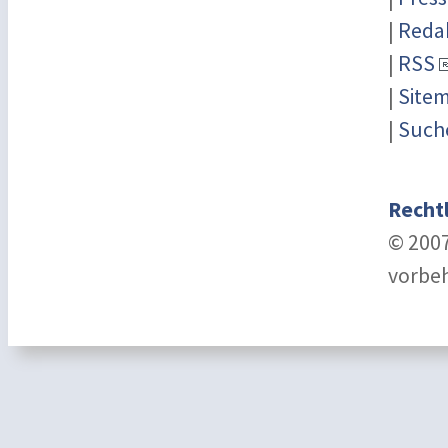
|
Reda
|
RSS
|
Site
|
Such
Recht
© 2007
vorbeh