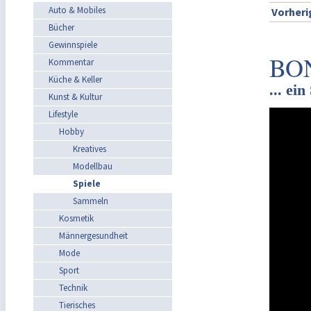
Auto & Mobiles
Vorheri
Bücher
Gewinnspiele
BO
Kommentar
Küche & Keller
... ei
Kunst & Kultur
Lifestyle
Hobby
Kreatives
Modellbau
Spiele
Sammeln
Kosmetik
Männergesundheit
Mode
Sport
Technik
Tierisches