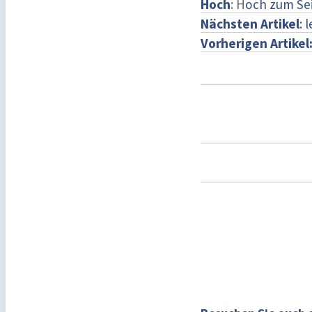
Hoch
: H
och zum Se
Nächsten Artikel
: 
Vorherigen Artikel