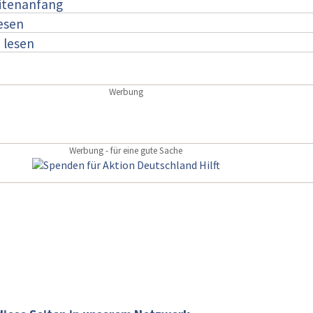
itenanfang
lesen
:
lesen
Werbung
Werbung - für eine gute Sache