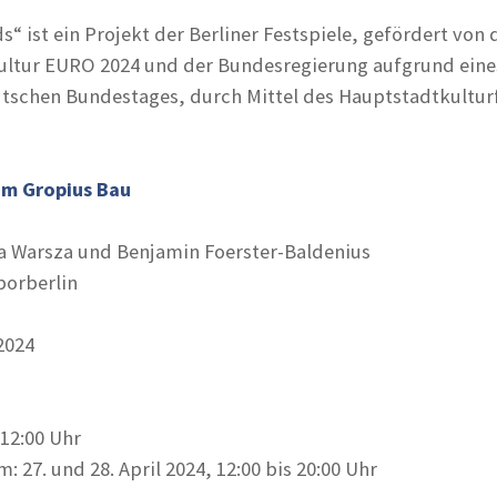
“ ist ein Projekt der Berliner Festspiele, gefördert von 
Kultur EURO 2024 und der Bundesregierung aufgrund eine
utschen Bundestages, durch Mittel des Hauptstadtkultu
am Gropius Bau
a Warsza und Benjamin Foerster-Baldenius
borberlin
 2024
 12:00 Uhr
27. und 28. April 2024, 12:00 bis 20:00 Uhr