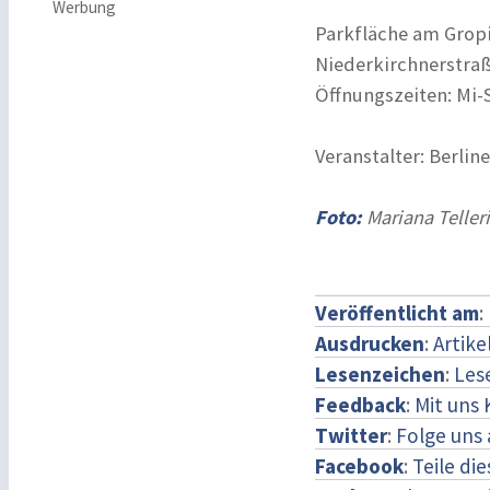
Werbung
Parkfläche am Grop
Niederkirchnerstraß
Öffnungszeiten: Mi-S
Veranstalter: Berline
Foto:
Mariana Teller
Veröffentlicht am
:
Ausdrucken
:
Artike
Lesenzeichen
:
Les
Feedback
:
Mit uns
Twitter
:
Folge uns 
Facebook
:
Teile di