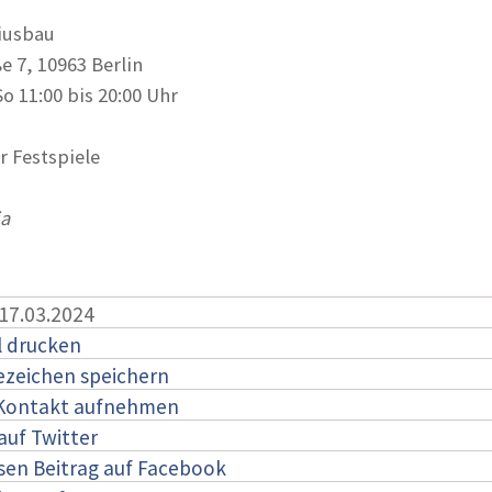
iusbau
e 7, 10963 Berlin
o 11:00 bis 20:00 Uhr
r Festspiele
ia
 17.03.2024
l drucken
ezeichen speichern
 Kontakt aufnehmen
auf Twitter
esen Beitrag auf Facebook