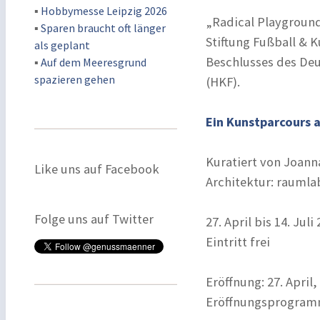
▪
Hobbymesse Leipzig 2026
„Radical Playgrounds
▪
Sparen braucht oft länger
Stiftung Fußball & 
als geplant
Beschlusses des De
▪
Auf dem Meeresgrund
spazieren gehen
(HKF).
Ein Kunstparcours 
Kuratiert von Joann
Like uns auf Facebook
Architektur: raumla
Folge uns auf Twitter
27. April bis 14. Juli
Eintritt frei
Eröffnung: 27. April,
Eröffnungsprogramm: 