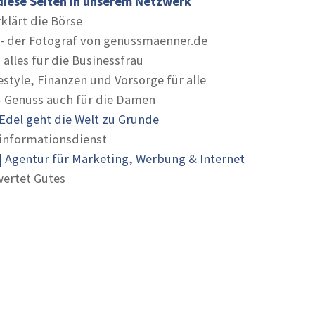
diese Seiten in unserem Netzwerk
rklärt die Börse
- der Fotograf von genussmaenner.de
 alles für die Businessfrau
estyle, Finanzen und Vorsorge für alle
- Genuss auch für die Damen
Edel geht die Welt zu Grunde
informationsdienst
 Agentur für Marketing, Werbung & Internet
ertet Gutes