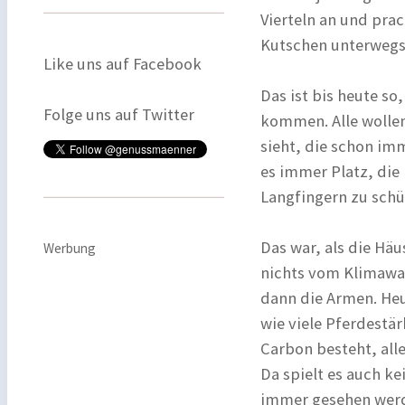
Vierteln an und pra
Kutschen unterwegs
Like uns auf Facebook
Das ist bis heute s
Folge uns auf Twitter
kommen. Alle wollen
sieht, die schon im
es immer Platz, die 
Langfingern zu schü
Das war, als die Hä
Werbung
nichts vom Klimawan
dann die Armen. Heut
wie viele Pferdestä
Carbon besteht, all
Da spielt es auch ke
immer gesehen werde