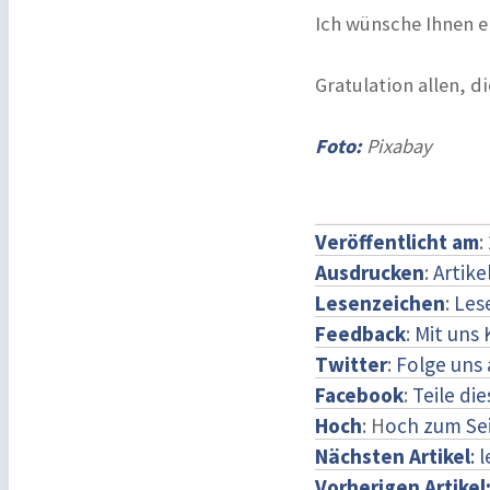
Ich wünsche Ihnen e
Gratulation allen, 
Foto:
Pixabay
Veröffentlicht am
:
Ausdrucken
:
Artike
Lesenzeichen
:
Les
Feedback
:
Mit uns
Twitter
:
Folge uns 
Facebook
:
Teile di
Hoch
: H
och zum Se
Nächsten Artikel
: 
Vorherigen Artikel