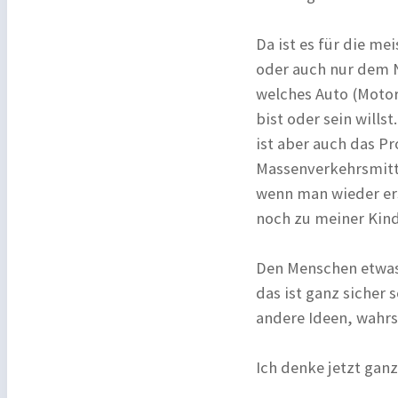
Da ist es für die m
oder auch nur dem N
welches Auto (Motor
bist oder sein willst
ist aber auch das P
Massenverkehrsmitte
wenn man wieder ers
noch zu meiner Kind
Den Menschen etwas 
das ist ganz sicher 
andere Ideen, wahrs
Ich denke jetzt ganz