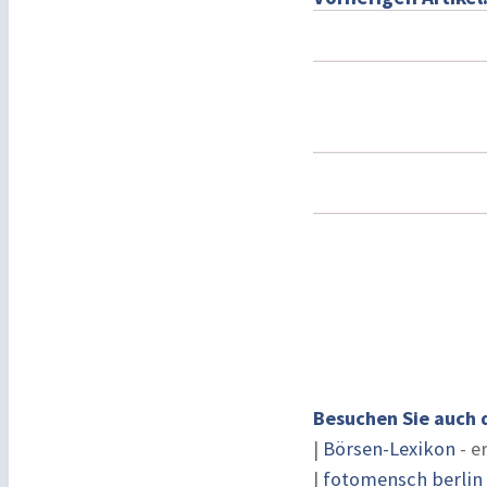
Besuchen Sie auch 
|
Börsen-Lexikon
- e
|
fotomensch berlin