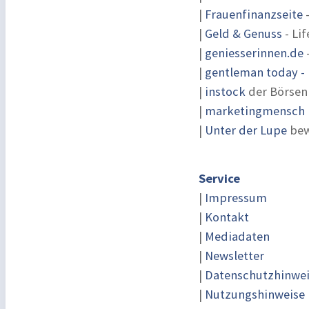
|
Frauenfinanzseite
-
|
Geld & Genuss
- Lif
|
geniesserinnen.de
|
gentleman today - 
|
instock
der Börsen
|
marketingmensch |
|
Unter der Lupe
bew
Service
|
Impressum
|
Kontakt
|
Mediadaten
|
Newsletter
|
Datenschutzhinwe
|
Nutzungshinweise