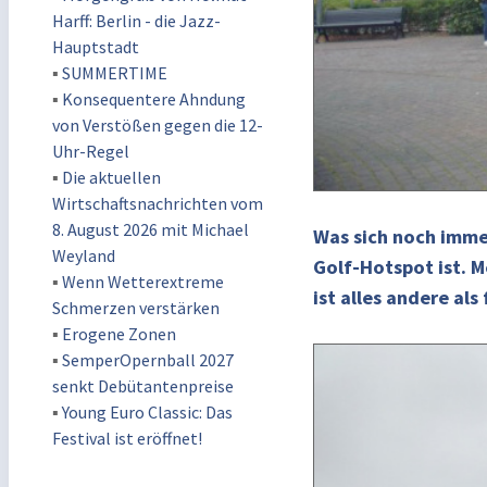
Harff: Berlin - die Jazz-
Hauptstadt
▪
SUMMERTIME
▪
Konsequentere Ahndung
von Verstößen gegen die 12-
Uhr-Regel
▪
Die aktuellen
Wirtschaftsnachrichten vom
8. August 2026 mit Michael
Was sich noch immer
Weyland
Golf-Hotspot ist. 
▪
Wenn Wetterextreme
ist alles andere als
Schmerzen verstärken
▪
Erogene Zonen
▪
SemperOpernball 2027
senkt Debütantenpreise
▪
Young Euro Classic: Das
Festival ist eröffnet!