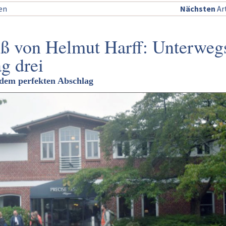
sen
Nächsten
Art
 von Helmut Harff: Unterwegs
g drei
dem perfekten Abschlag