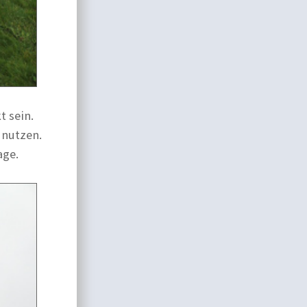
t sein.
 nutzen.
age.