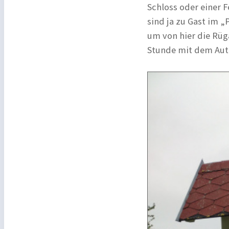
Schloss oder einer 
sind ja zu Gast im „
um von hier die Rüga
Stunde mit dem Auto