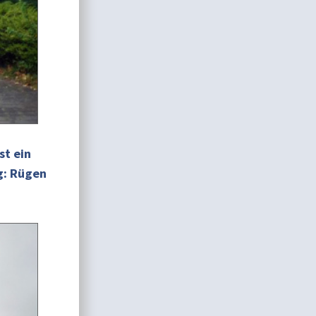
st ein
g: Rügen