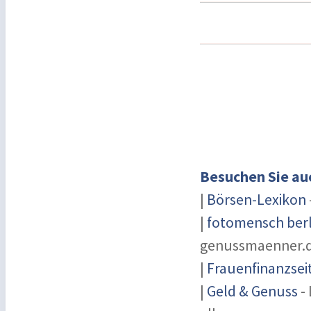
Besuchen Sie au
|
Börsen-Lexikon
|
fotomensch berl
genussmaenner.
|
Frauenfinanzsei
|
Geld & Genuss
- 