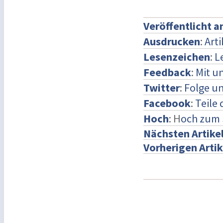
Veröffentlicht 
Ausdrucken
:
Art
Lesenzeichen
:
L
Feedback
:
Mit u
Twitter
:
Folge un
Facebook
:
Teile
Hoch
: H
och zum 
Nächsten Artike
Vorherigen Artik