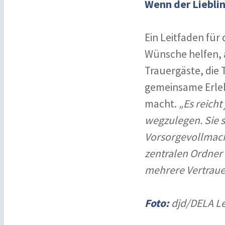
Wenn der Lieblin
Ein Leitfaden für 
Wünsche helfen, a
Trauergäste, die 
gemeinsame Erleb
macht.
„Es reicht
wegzulegen. Sie 
Vorsorgevollmach
zentralen Ordner 
mehrere Vertraue
Foto:
djd/DELA Le