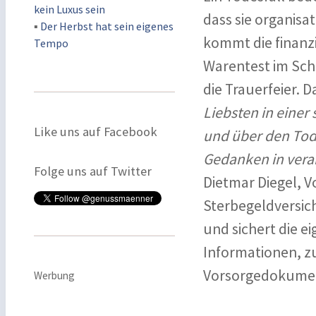
kein Luxus sein
dass sie organis
▪
Der Herbst hat sein eigenes
kommt die finanzi
Tempo
Warentest im Sch
die Trauerfeier. 
Liebsten in einer
Like uns auf Facebook
und über den Tod
Gedanken in vera
Folge uns auf Twitter
Dietmar Diegel, V
Sterbegeldversic
und sichert die 
Informationen, z
Vorsorgedokume
Werbung