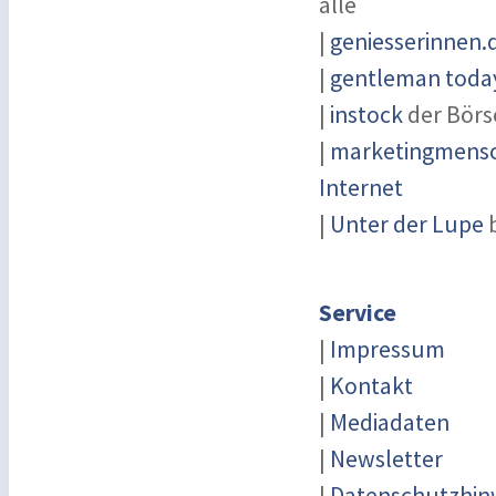
alle
|
geniesserinnen.
|
gentleman today
|
instock
der Börs
|
marketingmensch
Internet
|
Unter der Lupe
b
Service
|
Impressum
|
Kontakt
|
Mediadaten
|
Newsletter
|
Datenschutzhin