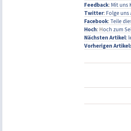
Feedback
:
Mit uns
Twitter
:
Folge uns 
Facebook
:
Teile di
Hoch
: H
och zum Se
Nächsten Artikel
: 
Vorherigen Artikel