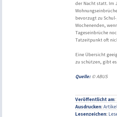
der Nacht statt. Im 
Wohnungseinbrüche 
bevorzugt zu Schul-
Wochenenden, wenn d
Tageseinbrüche noch
Tatzeitpunkt oft nic
Eine Übersicht geei
zu schützen, gibt e
Quelle:
© ABUS
Veröffentlicht am
:
Ausdrucken
:
Artike
Lesenzeichen
:
Les