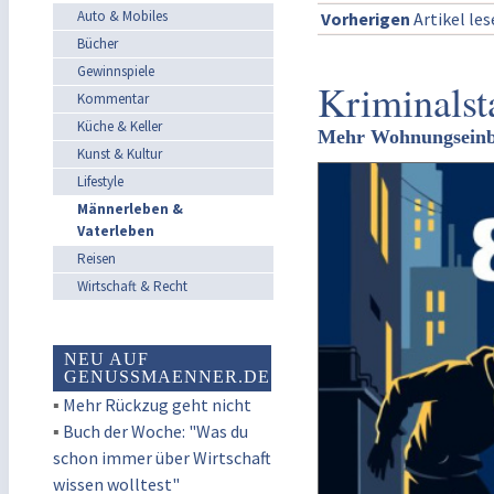
Auto & Mobiles
Vorherigen
Artikel le
Bücher
Gewinnspiele
Kriminalst
Kommentar
Küche & Keller
Mehr Wohnungseinbrü
Kunst & Kultur
Lifestyle
Männerleben &
Vaterleben
Reisen
Wirtschaft & Recht
NEU AUF
GENUSSMAENNER.DE
▪
Mehr Rückzug geht nicht
▪
Buch der Woche: "Was du
schon immer über Wirtschaft
wissen wolltest"