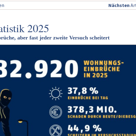
sen
Nächsten
Art
atistik 2025
che, aber fast jeder zweite Versuch scheitert