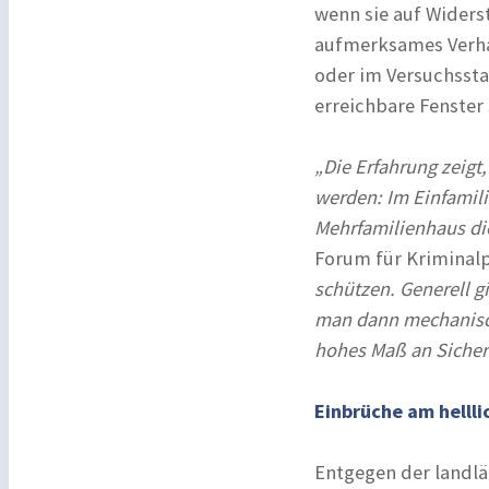
wenn sie auf Wider
aufmerksames Verha
oder im Versuchssta
erreichbare Fenster
„Die Erfahrung zeigt
werden: Im Einfamili
Mehrfamilienhaus di
Forum für Kriminal
schützen. Generell g
man dann mechanisch
hohes Maß an Sicherh
Einbrüche am hellli
Entgegen der landlä