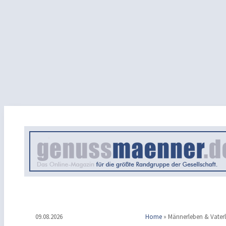
09.08.2026
Home
»
Männerleben & Vater