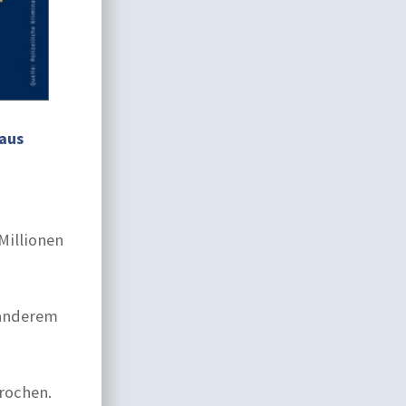
 aus
Millionen
 anderem
rochen.