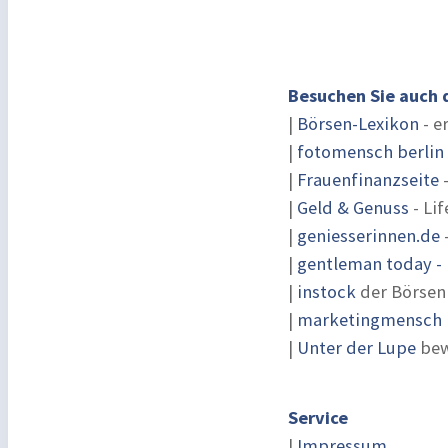
Besuchen Sie auch 
|
Börsen-Lexikon
- e
|
fotomensch berlin
|
Frauenfinanzseite
-
|
Geld & Genuss
- Lif
|
geniesserinnen.de
|
gentleman today - 
|
instock
der Börsen
|
marketingmensch |
|
Unter der Lupe
bew
Service
|
Impressum