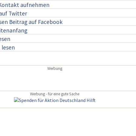
 Kontakt aufnehmen
auf Twitter
esen Beitrag auf Facebook
itenanfang
lesen
:
lesen
Werbung
Werbung - für eine gute Sache