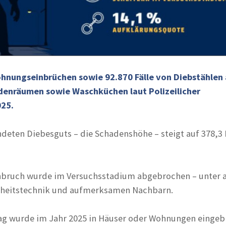
ohnungseinbrüchen sowie 92.870 Fälle von Diebstählen
denräumen sowie Waschküchen laut Polizeilicher
025.
deten Diebesguts – die Schadenshöhe – steigt auf 378,3 
Einbruch wurde im Versuchsstadium abgebrochen – unter
rheitstechnik und aufmerksamen Nachbarn.
ag wurde im Jahr 2025 in Häuser oder Wohnungen eingeb