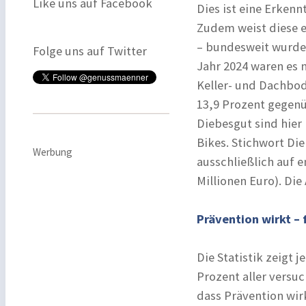
Like uns auf Facebook
Dies ist eine Erkenn
Zudem weist diese 
– bundesweit wurden
Folge uns auf Twitter
Jahr 2024 waren es 
Keller- und Dachbo
13,9 Prozent gegenüb
Diebesgut sind hie
Bikes. Stichwort Di
Werbung
ausschließlich auf e
Millionen Euro). Die
Prävention wirkt – 
Die Statistik zeigt 
Prozent aller versu
dass Prävention wir