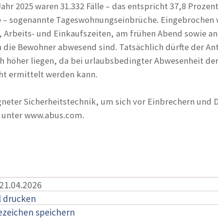
Jahr 2025 waren 31.332 Fälle – das entspricht 37,8 Prozent
– sogenannte Tageswohnungseinbrüche. Eingebrochen 
, Arbeits- und Einkaufszeiten, am frühen Abend sowie an
ie Bewohner abwesend sind. Tatsächlich dürfte der Ant
 höher liegen, da bei urlaubsbedingter Abwesenheit de
ht ermittelt werden kann.
gneter Sicherheitstechnik, um sich vor Einbrechern und 
s unter www.abus.com.
 21.04.2026
l drucken
ezeichen speichern