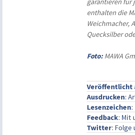
garantieren für
enthalten die M
Weichmacher, Az
Quecksilber od
Foto:
MAWA Gm
Veröffentlicht
Ausdrucken
:
Ar
Lesenzeichen
:
Feedback
:
Mit 
Twitter
:
Folge 