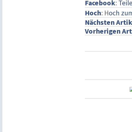
Facebook
:
Teil
Hoch
: H
och zu
Nächsten Artik
Vorherigen Art