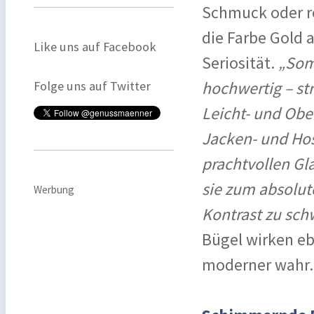
Schmuck oder r
die Farbe Gold
Like uns auf Facebook
Seriosität.
„Somi
Folge uns auf Twitter
hochwertig – st
Leicht- und Obe
Jacken- und Hos
prachtvollen Gla
sie zum absolut
Werbung
Kontrast zu sc
Bügel wirken eb
moderner wahr