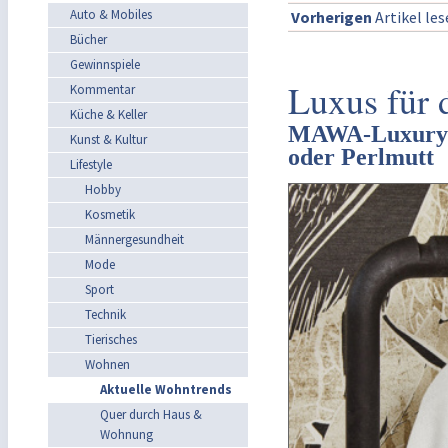
Auto & Mobiles
Vorherigen
Artikel le
Bücher
Gewinnspiele
Luxus für 
Kommentar
Küche & Keller
MAWA-Luxury-Ko
Kunst & Kultur
oder Perlmutt
Lifestyle
Hobby
Kosmetik
Männergesundheit
Mode
Sport
Technik
Tierisches
Wohnen
Aktuelle Wohntrends
Quer durch Haus &
Wohnung