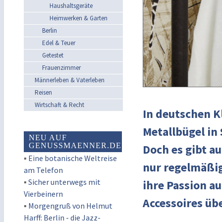
Haushaltsgeräte
Heimwerken & Garten
Berlin
Edel & Teuer
Getestet
Frauenzimmer
Männerleben & Vaterleben
Reisen
Wirtschaft & Recht
In deutschen K
Metallbügel in
NEU AUF
GENUSSMAENNER.DE
Doch es gibt a
▪
Eine botanische Weltreise
nur regelmäßig
am Telefon
▪
Sicher unterwegs mit
ihre Passion a
Vierbeinern
Accessoires üb
▪
Morgengruß von Helmut
Harff: Berlin - die Jazz-