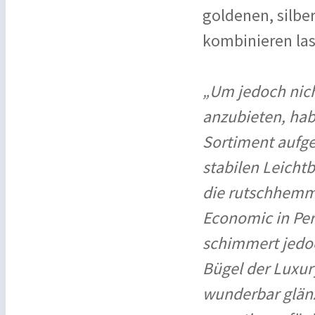
goldenen, silbe
kombinieren las
„Um jedoch nich
anzubieten, hab
Sortiment aufg
stabilen Leichtb
die rutschhemm
Economic in Per
schimmert jedo
Bügel der Luxury
wunderbar glänz