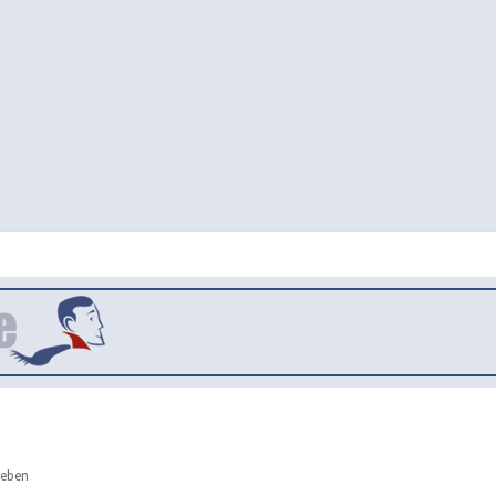
leben