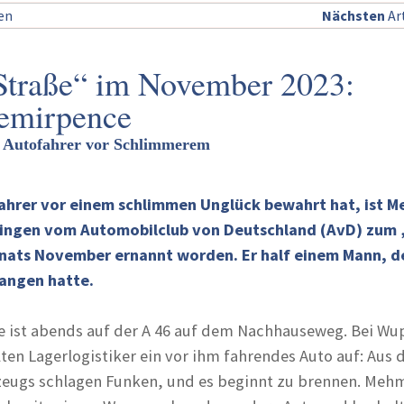
sen
Nächsten
Art
Straße“ im November 2023:
emirpence
t Autofahrer vor Schlimmerem
fahrer vor einem schlimmen Unglück bewahrt hat, ist 
lingen vom Automobilclub von Deutschland (AvD) zum 
nats November ernannt worden. Er half einem Mann, d
angen hatte.
ist abends auf der A 46 auf dem Nachhauseweg. Bei Wu
lten Lagerlogistiker ein vor ihm fahrendes Auto auf: Aus 
zeugs schlagen Funken, und es beginnt zu brennen. Meh