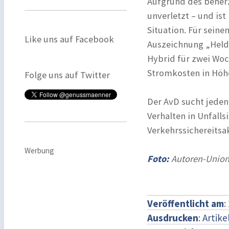
Aufgrund des beher
unverletzt – und ist
Situation. Für sein
Like uns auf Facebook
Auszeichnung „Held 
Hybrid für zwei Woc
Stromkosten in Höhe
Folge uns auf Twitter
Der AvD sucht jeden 
Verhalten in Unfalls
Verkehrssichereitsa
Werbung
Foto:
Autoren-Union
Veröffentlicht am
:
Ausdrucken
:
Artike