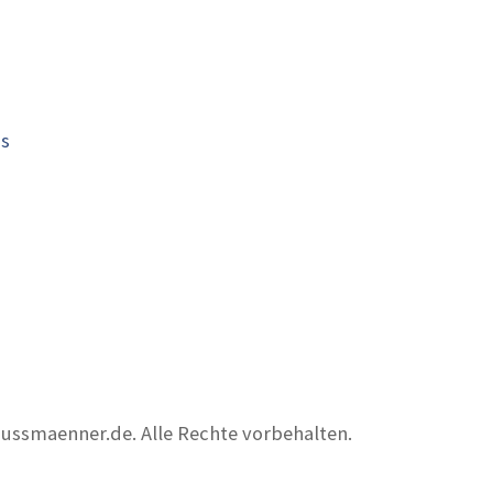
is
nussmaenner.de. Alle Rechte vorbehalten.