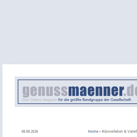
08.08.2026
Home
»
Männerleben & Vater