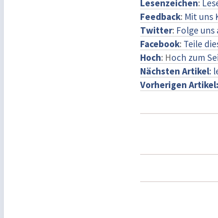
Lesenzeichen
:
Les
Feedback
:
Mit uns
Twitter
:
Folge uns 
Facebook
:
Teile di
Hoch
: H
och zum Se
Nächsten Artikel
: 
Vorherigen Artikel