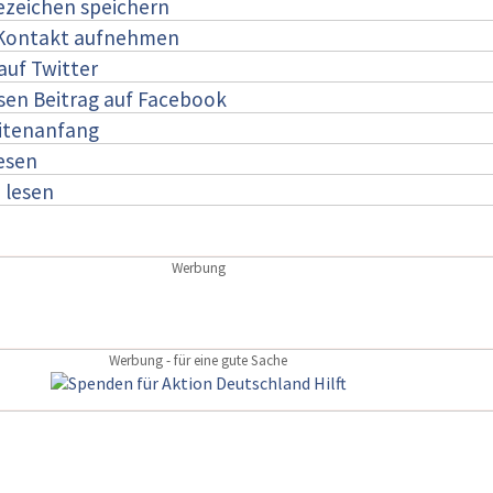
ezeichen speichern
 Kontakt aufnehmen
auf Twitter
esen Beitrag auf Facebook
itenanfang
lesen
:
lesen
Werbung
Werbung - für eine gute Sache