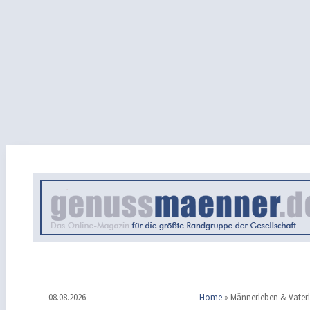
08.08.2026
Home
»
Männerleben & Vater