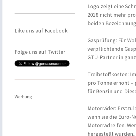
Logo zeigt eine Schn
2018 nicht mehr pro
beiden Bezeichnung
Like uns auf Facebook
Gasprüfung: Für Wo
verpflichtende Gasp
Folge uns auf Twitter
GTÜ-Partner in ganz
Treibstoffkosten: I
pro Tonne erhöht – 
für Benzin und Diese
Werbung
Motorräder: Erstzul
wenn sie die Euro-N
Motorradreifen. Wer
hergestellt wurden,