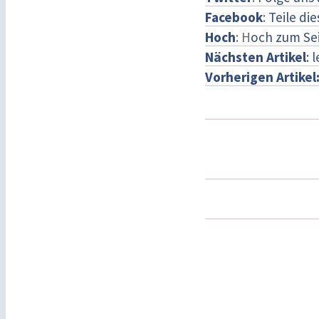
Facebook
:
Teile di
Hoch
: H
och zum Se
Nächsten Artikel
: 
Vorherigen Artikel