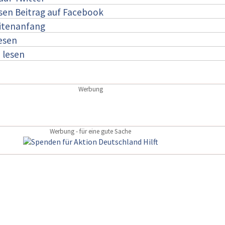
esen Beitrag auf Facebook
itenanfang
lesen
:
lesen
Werbung
Werbung - für eine gute Sache