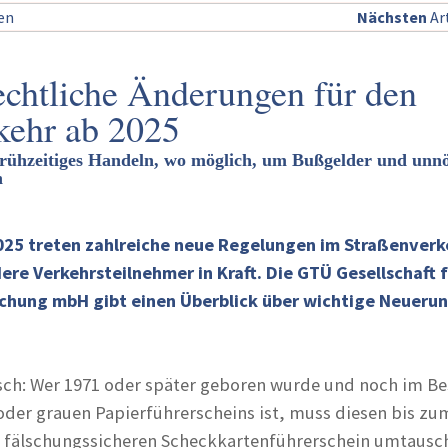
sen
Nächsten
Art
echtliche Änderungen für den
kehr ab 2025
rühzeitiges Handeln, wo möglich, um Bußgelder und unnö
n
025 treten zahlreiche neue Regelungen im Straßenverk
re Verkehrsteilnehmer in Kraft. Die GTÜ Gesellschaft 
hung mbH gibt einen Überblick über wichtige Neueru
.
ch: Wer 1971 oder später geboren wurde und noch im Be
oder grauen Papierführerscheins ist, muss diesen bis zum
n fälschungssicheren Scheckkartenführerschein umtausc