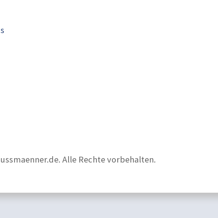
is
nussmaenner.de. Alle Rechte vorbehalten.