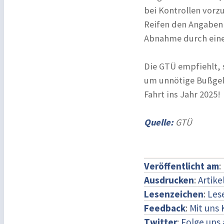
bei Kontrollen vorz
Reifen den Angaben
Abnahme durch eine 
Die GTÜ empfiehlt, 
um unnötige Bußgeld
Fahrt ins Jahr 2025!
Quelle:
GTÜ
Veröffentlicht am
:
Ausdrucken
:
Artike
Lesenzeichen
:
Les
Feedback
:
Mit uns
Twitter
:
Folge uns 