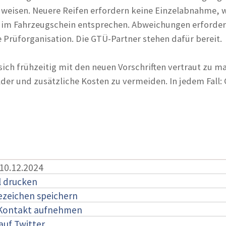
uweisen. Neuere Reifen erfordern keine Einzelabnahme, 
 im Fahrzeugschein entsprechen. Abweichungen erforder
Prüforganisation. Die GTÜ-Partner stehen dafür bereit.
sich frühzeitig mit den neuen Vorschriften vertraut zu m
er und zusätzliche Kosten zu vermeiden. In jedem Fall:
 10.12.2024
l drucken
ezeichen speichern
 Kontakt aufnehmen
auf Twitter