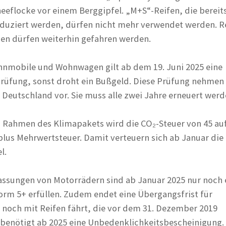
eeflocke vor einem Berggipfel. „M+S“-Reifen, die bereits
duziert werden, dürfen nicht mehr verwendet werden. R
en dürfen weiterhin gefahren werden.
hnmobile und Wohnwagen gilt ab dem 19. Juni 2025 eine
rüfung, sonst droht ein Bußgeld. Diese Prüfung nehmen 
 Deutschland vor. Sie muss alle zwei Jahre erneuert werd
m Rahmen des Klimapakets wird die CO₂-Steuer von 45 au
plus Mehrwertsteuer. Damit verteuern sich ab Januar die 
l.
assungen von Motorrädern sind ab Januar 2025 nur noch 
orm 5+ erfüllen. Zudem endet eine Übergangsfrist für
 noch mit Reifen fährt, die vor dem 31. Dezember 2019
 benötigt ab 2025 eine Unbedenklichkeitsbescheinigung. 