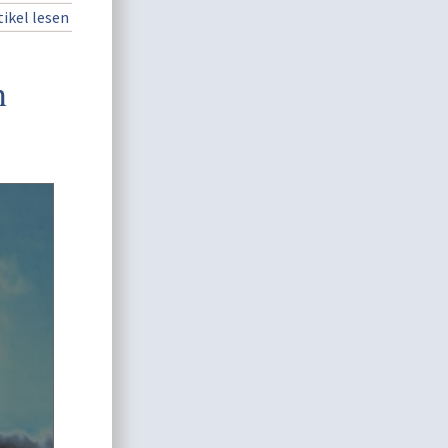
ikel lesen
n