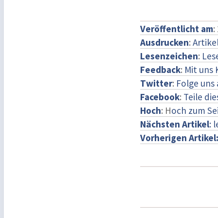
Veröffentlicht am
:
Ausdrucken
:
Artike
Lesenzeichen
:
Les
Feedback
:
Mit uns
Twitter
:
Folge uns 
Facebook
:
Teile di
Hoch
: H
och zum Se
Nächsten Artikel
: 
Vorherigen Artikel