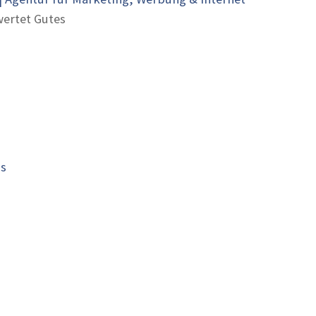
ertet Gutes
is