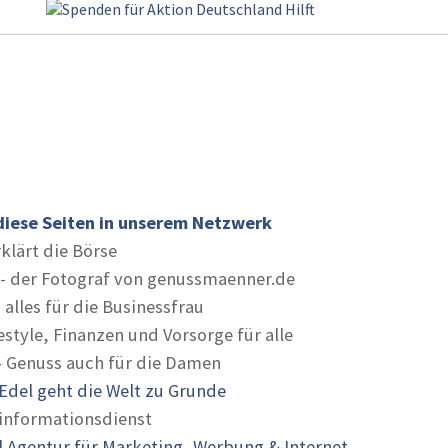
diese Seiten in unserem Netzwerk
rklärt die Börse
- der Fotograf von genussmaenner.de
 alles für die Businessfrau
estyle, Finanzen und Vorsorge für alle
- Genuss auch für die Damen
Edel geht die Welt zu Grunde
informationsdienst
 Agentur für Marketing, Werbung & Internet