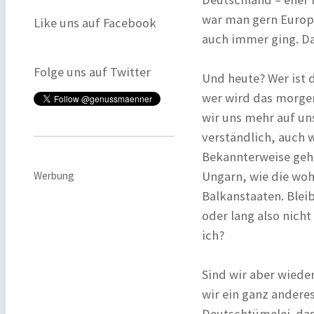
war man gern Europä
Like uns auf Facebook
auch immer ging. Da
Folge uns auf Twitter
Und heute? Wer ist d
wer wird das morge
wir uns mehr auf uns
verständlich, auch 
Bekannterweise gehö
Ungarn, wie die woh
Werbung
Balkanstaaten. Bleib
oder lang also nich
ich?
Sind wir aber wiede
wir ein ganz anderes
Deutschtümelei das W