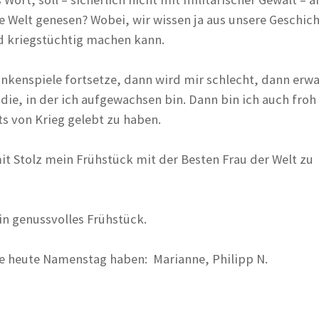
 Welt genesen? Wobei, wir wissen ja aus unsere Geschich
d kriegstüchtig machen kann.
nkenspiele fortsetze, dann wird mir schlecht, dann erwa
 die, in der ich aufgewachsen bin. Dann bin ich auch froh
ts von Krieg gelebt zu haben.
mit Stolz mein Frühstück mit der Besten Frau der Welt zu
in genussvolles Frühstück.
die heute Namenstag haben: Marianne, Philipp N.