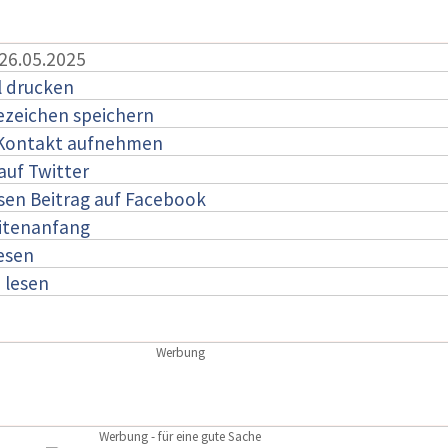
 26.05.2025
l drucken
ezeichen speichern
 Kontakt aufnehmen
auf Twitter
esen Beitrag auf Facebook
itenanfang
lesen
:
lesen
Werbung
Werbung - für eine gute Sache