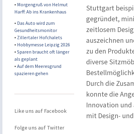
▪
Morgengruß von Helmut
Stuttgart beisp
Harff: Ab ins Krankenhaus
gegründet, mini
▪
Das Auto wird zum
zeitlosem Desig
Gesundheitsmonitor
▪
Zillertaler Hofchalets
auszeichnen und 
▪
Hobbymesse Leipzig 2026
zu den Produkte
▪
Sparen braucht oft länger
als geplant
diverse Sitzmöb
▪
Auf dem Meeresgrund
Bestellmöglichk
spazieren gehen
Durch die Zusa
konnte die Ange
Innovation und 
Like uns auf Facebook
mit Design- und
Folge uns auf Twitter