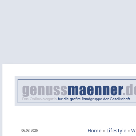
Home
»
Lifestyle
»
W
06.08.2026