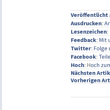
Veröffentlicht
Ausdrucken
:
Ar
Lesenzeichen
:
Feedback
:
Mit 
Twitter
:
Folge 
Facebook
:
Teil
Hoch
: H
och zu
Nächsten Artik
Vorherigen Art