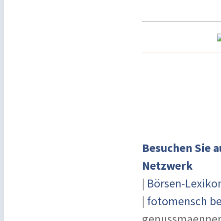
Besuchen Sie a
Netzwerk
|
Börsen-Lexiko
|
fotomensch be
genussmaenner