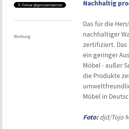
Nachhaltig pro
Das für die Her
nachhaltiger Wa
Werbung
zertifiziert. D
ein geringer Au
Möbel - außer S
die Produkte ze
umweltfreundlic
Möbel in Deutsc
Foto:
djd/Tojo 