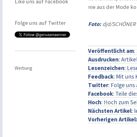
Like uns auf Facebook
nie aus der Mode k
Folge uns auf Twitter
Foto:
djd/SCHÖNER 
Veröffentlicht am
:
Ausdrucken
:
Artike
Lesenzeichen
:
Les
Werbung
Feedback
:
Mit uns
Twitter
:
Folge uns 
Facebook
:
Teile di
Hoch
: H
och zum Se
Nächsten Artikel
: 
Vorherigen Artikel