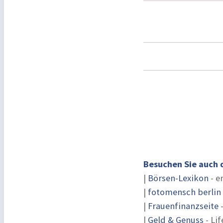
Besuchen Sie auch 
|
Börsen-Lexikon
- e
|
fotomensch berlin
|
Frauenfinanzseite
-
|
Geld & Genuss
- Lif