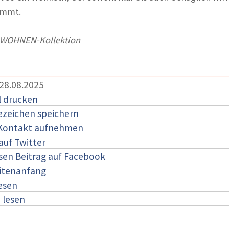
ommt.
WOHNEN-Kollektion
 28.08.2025
l drucken
ezeichen speichern
 Kontakt aufnehmen
auf Twitter
esen Beitrag auf Facebook
itenanfang
lesen
:
lesen