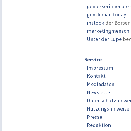
|
geniesserinnen.de
|
gentleman today - 
|
instock
der Börsen
|
marketingmensch |
|
Unter der Lupe
bew
Service
|
Impressum
|
Kontakt
|
Mediadaten
|
Newsletter
|
Datenschutzhinwe
|
Nutzungshinweise
|
Presse
|
Redaktion