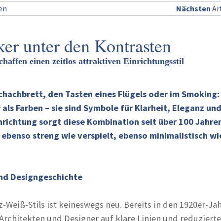
sen
Nächsten
Art
ker unter den Kontrasten
affen einen zeitlos attraktiven Einrichtungsstil
hachbrett, den Tasten eines Flügels oder im Smoking
als Farben – sie sind Symbole für Klarheit, Eleganz und
nrichtung sorgt diese Kombination seit über 100 Jahren
 ebenso streng wie verspielt, ebenso minimalistisch wi
nd Designgeschichte
-Weiß-Stils ist keineswegs neu. Bereits in den 1920er-Ja
Architekten und Designer auf klare Linien und reduzierte