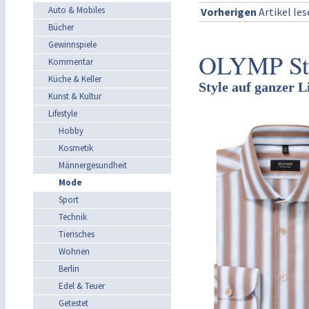
Auto & Mobiles
Vorherigen
Artikel le
Bücher
Gewinnspiele
OLYMP Str
Kommentar
Küche & Keller
Style auf ganzer L
Kunst & Kultur
Lifestyle
Hobby
Kosmetik
Männergesundheit
Mode
Sport
Technik
Tierisches
Wohnen
Berlin
Edel & Teuer
Getestet