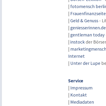
|
fotomensch berli
|
Frauenfinanzseite
|
Geld & Genuss
- Li
|
geniesserinnen.de
|
gentleman today -
|
instock
der Börse
|
marketingmensch 
Internet
|
Unter der Lupe
be
Service
|
Impressum
|
Kontakt
|
Mediadaten