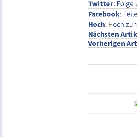
Twitter
:
Folge 
Facebook
:
Teil
Hoch
: H
och zu
Nächsten Artik
Vorherigen Art