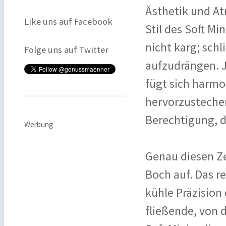
Ästhetik und A
Like uns auf Facebook
Stil des Soft M
nicht karg; schl
Folge uns auf Twitter
aufzudrängen. J
fügt sich harmo
hervorzustechen.
Berechtigung, d
Werbung
Genau diesen Zei
Boch auf. Das r
kühle Präzision
fließende, von 