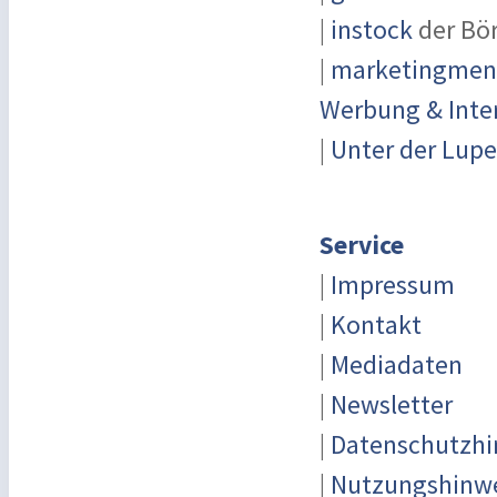
|
instock
der Bö
|
marketingmensc
Werbung & Inte
|
Unter der Lupe
Service
|
Impressum
|
Kontakt
|
Mediadaten
|
Newsletter
|
Datenschutzhi
|
Nutzungshinw