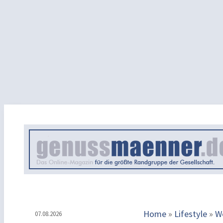
Home
»
Lifestyle
»
W
07.08.2026