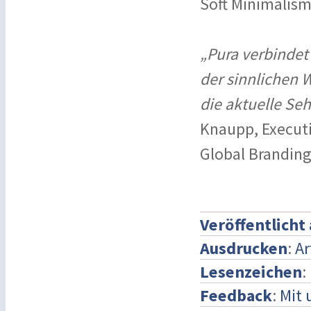
Soft Minimalism
„Pura verbindet
der sinnlichen 
die aktuelle Se
Knaupp, Executi
Global Branding
Veröffentlicht
Ausdrucken
:
Ar
Lesenzeichen
:
Feedback
:
Mit 