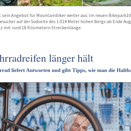
t sein Angebot für Mountainbiker weiter aus: Im neuen Bikepark1
sucher auf der Südseite des 1.024 Meter hohen Bergs ab Ende Aug
etz mit rund 18 Kilometern Streckenlänge.
rradreifen länger hält
rrad liefert Antworten und gibt Tipps, wie man die Haltb