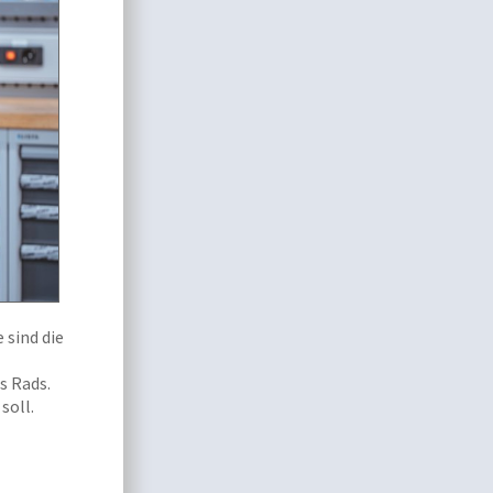
 sind die
s Rads.
soll.