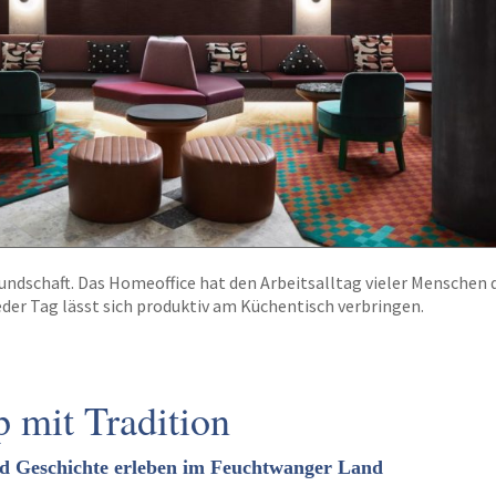
eundschaft. Das Homeoffice hat den Arbeitsalltag vieler Menschen 
eder Tag lässt sich produktiv am Küchentisch verbringen.
 mit Tradition
nd Geschichte erleben im Feuchtwanger Land