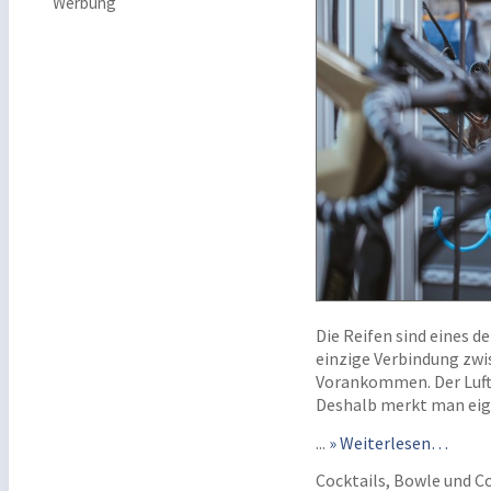
Werbung
Die Reifen sind eines de
einzige Verbindung zwi
Vorankommen. Der Luftr
Deshalb merkt man eige
...
» Weiterlesen…
Cocktails, Bowle und Co