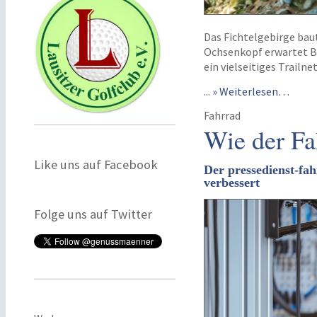
Das Fichtelgebirge bau
Ochsenkopf erwartet Be
ein vielseitiges Trailn
...
» Weiterlesen…
Fahrrad
Wie der Fah
Like uns auf Facebook
Der pressedienst-fah
verbessert
Folge uns auf Twitter