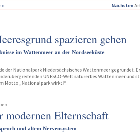
sen
Nächsten
Art
eeresgrund spazieren gehen
bnisse im Wattenmeer an der Nordseeküste
urde der Nationalpark Niedersächsisches Wattenmeer gegründet. Er 
länderübergreifenden UNESCO-Weltnaturerbes Wattenmeer und st
m Motto „Nationalpark wirkt!“.
eben
er modernen Elternschaft
pruch und altem Nervensystem