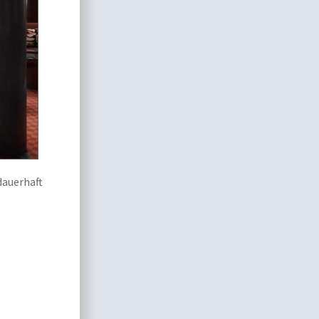
dauerhaft