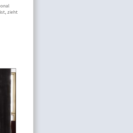
ional
st, zieht