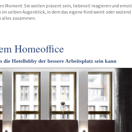
en Moment: Sie wollen präsent sein, liebevoll reagieren und emot
 im selben Augenblick, in dem das eigene Kind weint oder wütend i
en alles zusammen.
dem Homeoffice
die Hotellobby der bessere Arbeitsplatz sein kann