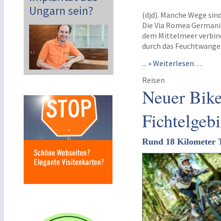
Ungarn sein?
(djd). Manche Wege sin
Die Via Romea Germanic
dem Mittelmeer verbinde
durch das Feuchtwange
...
» Weiterlesen…
Reisen
Neuer Bik
Fichtelgebi
Rund 18 Kilometer T