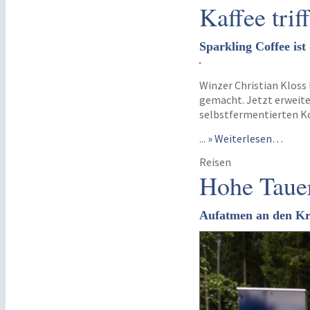
Kaffee trif
Sparkling Coffee ist
Winzer Christian Kloss 
gemacht. Jetzt erweite
selbstfermentierten K
...
» Weiterlesen…
Reisen
Hohe Taue
Aufatmen an den Kr