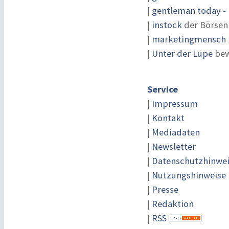
|
gentleman today - 
|
instock
der Börsen
|
marketingmensch |
|
Unter der Lupe
bew
Service
|
Impressum
|
Kontakt
|
Mediadaten
|
Newsletter
|
Datenschutzhinwe
|
Nutzungshinweise
|
Presse
|
Redaktion
|
RSS