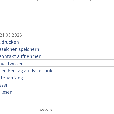
 21.05.2026
l drucken
ezeichen speichern
 Kontakt aufnehmen
auf Twitter
esen Beitrag auf Facebook
itenanfang
lesen
:
lesen
Werbung