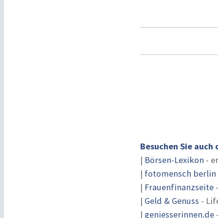
Besuchen Sie auch 
|
Börsen-Lexikon
- e
|
fotomensch berlin
|
Frauenfinanzseite
-
|
Geld & Genuss
- Lif
|
geniesserinnen.de