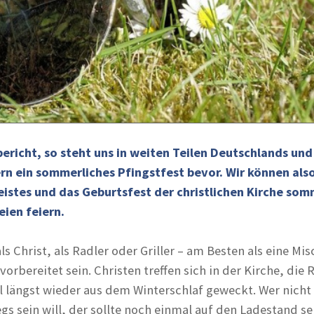
richt, so steht uns in weiten Teilen Deutschlands und
n ein sommerliches Pfingstfest bevor. Wir können als
eistes und das Geburtsfest der christlichen Kirche som
eien feiern.
als Christ, als Radler oder Griller – am Besten als eine Mi
 vorbereitet sein. Christen treffen sich in der Kirche, die 
l längst wieder aus dem Winterschlaf geweckt. Wer nicht
s sein will, der sollte noch einmal auf den Ladestand se