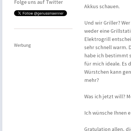
Folge uns auf Twitter
Akkus schauen.
Und wir Griller? We
weder eine Grillstat
Elektrogrill entsche
Werbung
sehr schnell warm. 
habe ich bestimmt sc
für mich ideale. Es
Würstchen kann geno
mehr?
Was ich jetzt will? 
Ich wünsche Ihnen e
Gratulation allen, 