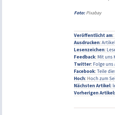
Foto:
Pixabay
Veröffentlicht am
:
Ausdrucken
:
Artike
Lesenzeichen
:
Les
Feedback
:
Mit uns
Twitter
:
Folge uns 
Facebook
:
Teile di
Hoch
: H
och zum Se
Nächsten Artikel
: 
Vorherigen Artikel