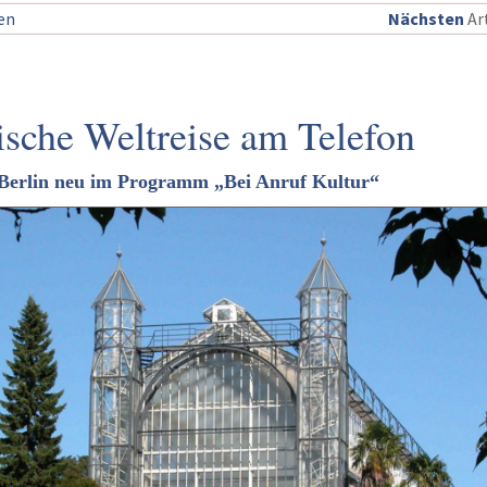
sen
Nächsten
Art
ische Weltreise am Telefon
 Berlin neu im Programm „Bei Anruf Kultur“