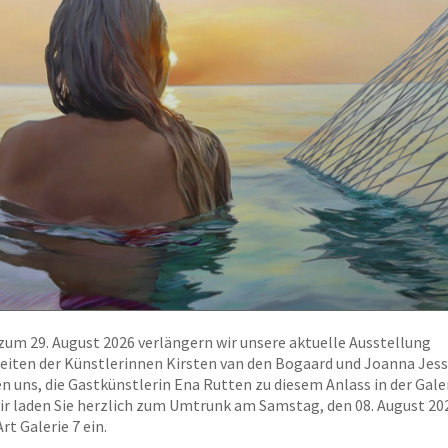
zum 29. August 2026 verlängern wir unsere aktuelle Ausstellung
iten der Künstlerinnen Kirsten van den Bogaard und Joanna Jess
n uns, die Gastkünstlerin Ena Rutten zu diesem Anlass in der Gale
r laden Sie herzlich zum Umtrunk am Samstag, den 08. August 20
Art Galerie 7 ein.