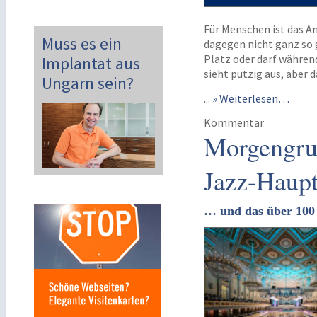
Für Menschen ist das A
Muss es ein
dagegen nicht ganz so 
Platz oder darf währen
Implantat aus
sieht putzig aus, aber 
Ungarn sein?
...
» Weiterlesen…
Kommentar
Morgengruß
Jazz-Haupt
… und das über 100