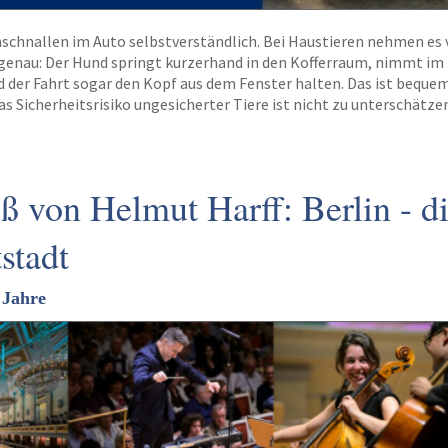
nschnallen im Auto selbstverständlich. Bei Haustieren nehmen es 
genau: Der Hund springt kurzerhand in den Kofferraum, nimmt i
d der Fahrt sogar den Kopf aus dem Fenster halten. Das ist beque
das Sicherheitsrisiko ungesicherter Tiere ist nicht zu unterschätze
 von Helmut Harff: Berlin - d
stadt
 Jahre