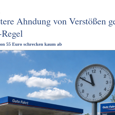
n
tere Ahndung von Verstößen g
-Regel
von 55 Euro schrecken kaum ab