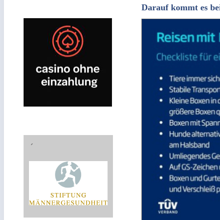
Darauf kommt es be
´