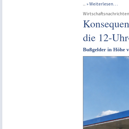
...
» Weiterlesen…
Wirtschaftsnachrichte
Konsequen
die 12-Uhr
Bußgelder in Höhe 