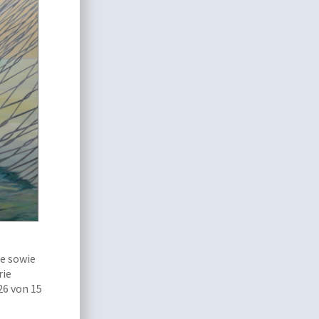
e sowie
rie
26 von 15