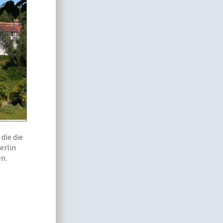
die die
erlin
en.