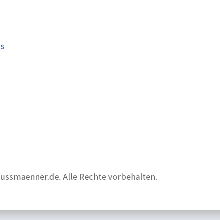
is
nussmaenner.de. Alle Rechte vorbehalten.