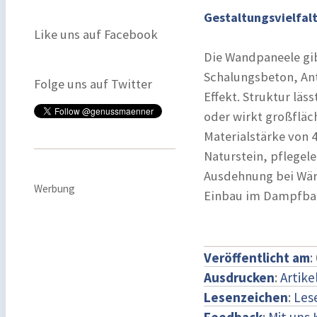
Gestaltungsvielfal
Like uns auf Facebook
Die Wandpaneele gib
Schalungsbeton, Ant
Folge uns auf Twitter
Effekt. Struktur lä
oder wirkt großfläch
Materialstärke von 
Naturstein, pflegel
Ausdehnung bei Wär
Werbung
Einbau im Dampfba
Veröffentlicht am
:
Ausdrucken
:
Artike
Lesenzeichen
:
Les