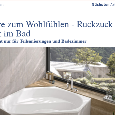
sen
Nächsten
Art
e zum Wohlfühlen - Ruckzuck 
k im Bad
ht nur für Teilsanierungen und Badezimmer