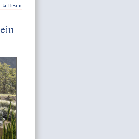
ikel lesen
ein