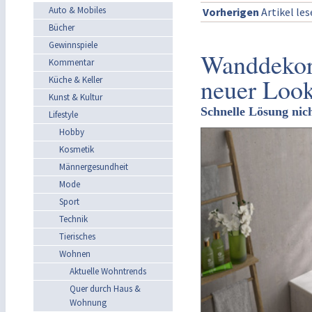
Auto & Mobiles
Vorherigen
Artikel le
Bücher
Gewinnspiele
Wanddekor
Kommentar
neuer Loo
Küche & Keller
Kunst & Kultur
Schnelle Lösung nic
Lifestyle
Hobby
Kosmetik
Männergesundheit
Mode
Sport
Technik
Tierisches
Wohnen
Aktuelle Wohntrends
Quer durch Haus &
Wohnung