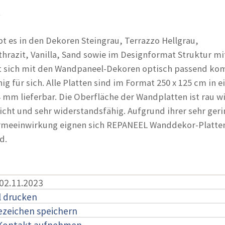
t
t es in den Dekoren Steingrau, Terrazzo Hellgrau,
hrazit, Vanilla, Sand sowie im Designformat Struktur mi
sst sich mit den Wandpaneel-Dekoren optisch passend ko
ig für sich. Alle Platten sind im Format 250 x 125 cm in e
4 mm lieferbar. Die Oberfläche der Wandplatten ist rau w
eicht und sehr widerstandsfähig. Aufgrund ihrer sehr ger
meeinwirkung eignen sich REPANEEL Wanddekor-Platten
d.
 02.11.2023
l drucken
ezeichen speichern