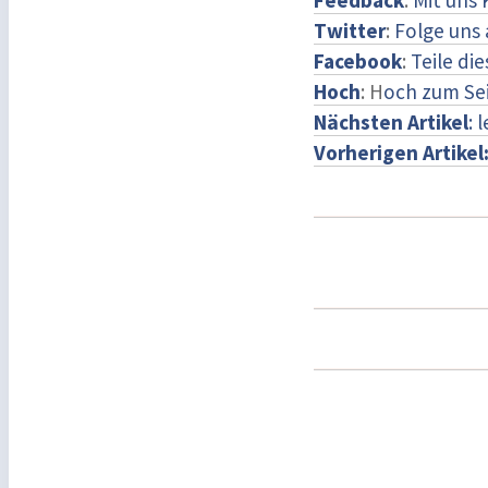
Feedback
:
Mit uns
Twitter
:
Folge uns 
Facebook
:
Teile di
Hoch
: H
och zum Se
Nächsten Artikel
: 
Vorherigen Artikel