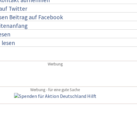
 Kontakt aufnehmen
auf Twitter
esen Beitrag auf Facebook
itenanfang
lesen
:
lesen
Werbung
Werbung - für eine gute Sache