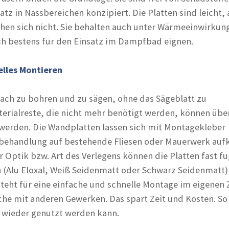
satz in Nassbereichen konzipiert. Die Platten sind leicht,
ehen sich nicht. Sie behalten auch unter Wärmeeinwirkung
ich bestens für den Einsatz im Dampfbad eignen.
elles Montieren
ach zu bohren und zu sägen, ohne das Sägeblatt zu
terialreste, die nicht mehr benötigt werden, können übe
werden. Die Wandplatten lassen sich mit Montagekleber
rbehandlung auf bestehende Fliesen oder Mauerwerk auf
 Optik bzw. Art des Verlegens können die Platten fast f
n (Alu Eloxal, Weiß Seidenmatt oder Schwarz Seidenmatt)
eht für eine einfache und schnelle Montage im eigenen 
e mit anderen Gewerken. Das spart Zeit und Kosten. So
l wieder genutzt werden kann.