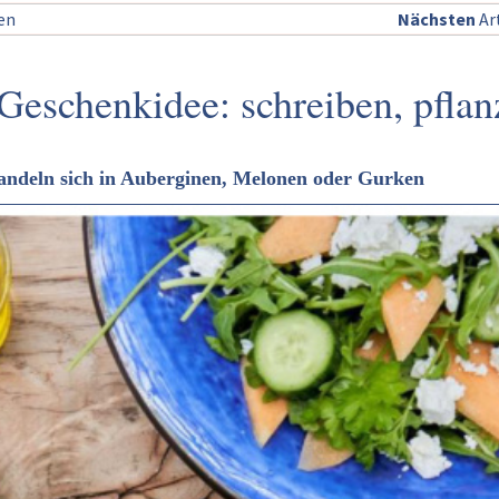
sen
Nächsten
Art
 Geschenkidee: schreiben, pflan
rwandeln sich in Auberginen, Melonen oder Gurken