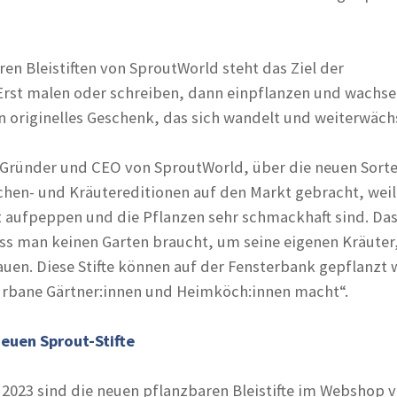
en Bleistiften von SproutWorld steht das Ziel der
Erst malen oder schreiben, dann einpflanzen und wachs
in originelles Geschenk, das sich wandelt und weiterwäch
Gründer und CEO von SproutWorld, über die neuen Sorte
hen- und Kräutereditionen auf den Markt gebracht, weil 
 aufpeppen und die Pflanzen sehr schmackhaft sind. Da
ss man keinen Garten braucht, um seine eigenen Kräute
uen. Diese Stifte können auf der Fensterbank gepflanzt
 urbane Gärtner:innen und Heimköch:innen macht“.
neuen Sprout-Stifte
 2023 sind die neuen pflanzbaren Bleistifte im Webshop 