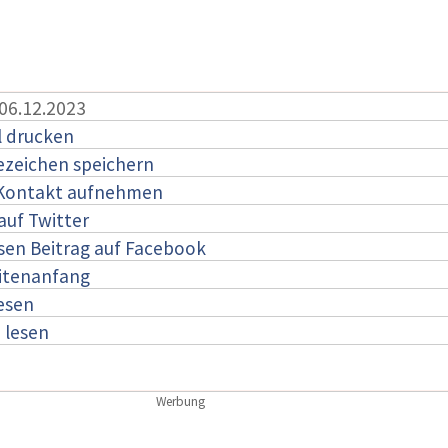
 06.12.2023
l drucken
ezeichen speichern
 Kontakt aufnehmen
auf Twitter
esen Beitrag auf Facebook
itenanfang
lesen
:
lesen
Werbung