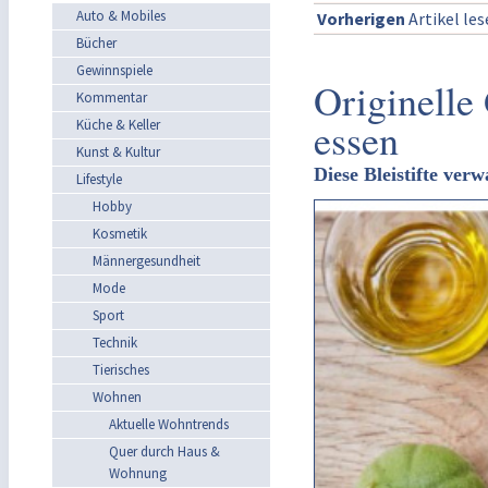
Auto & Mobiles
Vorherigen
Artikel le
Bücher
Gewinnspiele
Originelle
Kommentar
essen
Küche & Keller
Kunst & Kultur
Diese Bleistifte ve
Lifestyle
Hobby
Kosmetik
Männergesundheit
Mode
Sport
Technik
Tierisches
Wohnen
Aktuelle Wohntrends
Quer durch Haus &
Wohnung