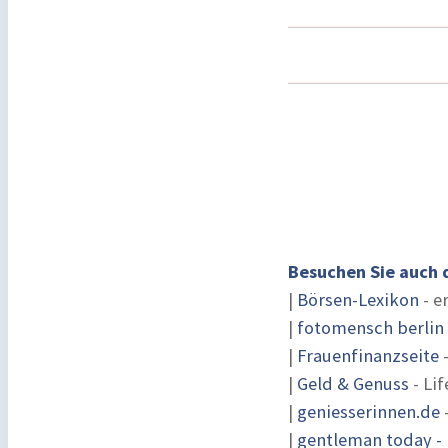
Besuchen Sie auch 
|
Börsen-Lexikon
- e
|
fotomensch berlin
|
Frauenfinanzseite
-
|
Geld & Genuss
- Lif
|
geniesserinnen.de
|
gentleman today - 