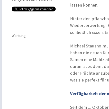
lassen können.
Hinter den pflanzbar
Wiederverwertung: 
schließlich essen. E
Werbung
Michael Stausholm, 
haben die neuen Küc
Samen eine Mahlzeit
daran ist zudem, da
oder Früchte anzuba
was sie perfekt für
Verfügbarkeit der 
Seit dem 1. Oktober