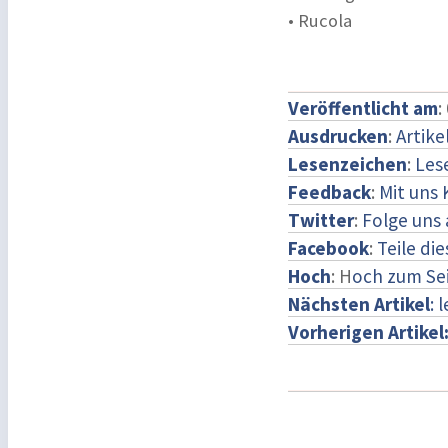
• Rucola
Veröffentlicht am
:
Ausdrucken
:
Artike
Lesenzeichen
:
Les
Feedback
:
Mit uns
Twitter
:
Folge uns 
Facebook
:
Teile di
Hoch
: H
och zum Se
Nächsten Artikel
: 
Vorherigen Artikel