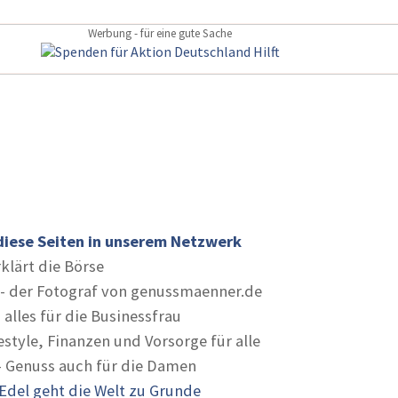
Werbung - für eine gute Sache
diese Seiten in unserem Netzwerk
rklärt die Börse
- der Fotograf von genussmaenner.de
 alles für die Businessfrau
estyle, Finanzen und Vorsorge für alle
- Genuss auch für die Damen
Edel geht die Welt zu Grunde