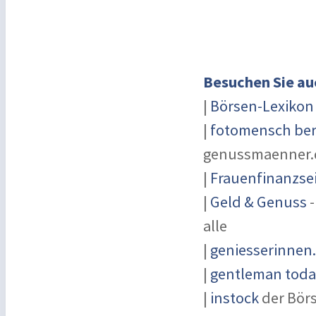
Besuchen Sie au
|
Börsen-Lexikon
|
fotomensch ber
genussmaenner.
|
Frauenfinanzse
|
Geld & Genuss
-
alle
|
geniesserinnen
|
gentleman today
|
instock
der Bör