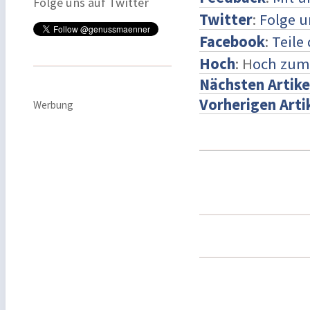
Folge uns auf Twitter
Twitter
:
Folge u
Facebook
:
Teile
Hoch
: H
och zum
Nächsten Artike
Vorherigen Arti
Werbung