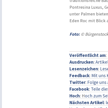
traditionsreiche Ba
Pontresina Luxus, 
unter Palmen bieten
Eden Roc mit Blick 
Foto:
© Bürgenstock
Veröffentlicht am
:
Ausdrucken
:
Artike
Lesenzeichen
:
Les
Feedback
:
Mit uns
Twitter
:
Folge uns 
Facebook
:
Teile di
Hoch
: H
och zum Se
Nächsten Artikel
: 