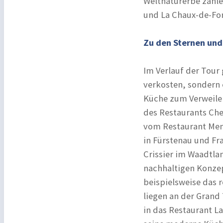
Weltnaturerbe zähle
und La Chaux-de-Fon
Zu den Sternen und 
Im Verlauf der Tour 
verkosten, sondern 
Küche zum Verweilen
des Restaurants Che
vom Restaurant Mem
in Fürstenau und Fra
Crissier im Waadtla
nachhaltigen Konze
beispielsweise das r
liegen an der Grand
in das Restaurant L