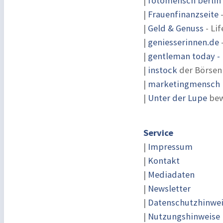
|
fotomensch berlin
|
Frauenfinanzseite
-
|
Geld & Genuss
- Lif
|
geniesserinnen.de
|
gentleman today - 
|
instock
der Börsen
|
marketingmensch |
|
Unter der Lupe
bew
Service
|
Impressum
|
Kontakt
|
Mediadaten
|
Newsletter
|
Datenschutzhinwe
|
Nutzungshinweise