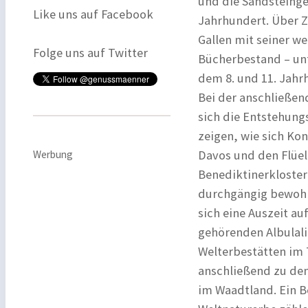
und die Sandsteinge
Like uns auf Facebook
Jahrhundert. Über Zü
Gallen mit seiner w
Folge uns auf Twitter
Bücherbestand – unt
dem 8. und 11. Jahr
Bei der anschließen
sich die Entstehung
zeigen, wie sich Ko
Davos und den Flüel
Werbung
Benediktinerkloster
durchgängig bewohnt
sich eine Auszeit a
gehörenden Albulali
Welterbestätten im T
anschließend zu de
im Waadtland. Ein B