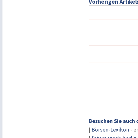
Vorherigen Artikel
Besuchen Sie auch 
|
Börsen-Lexikon
- e