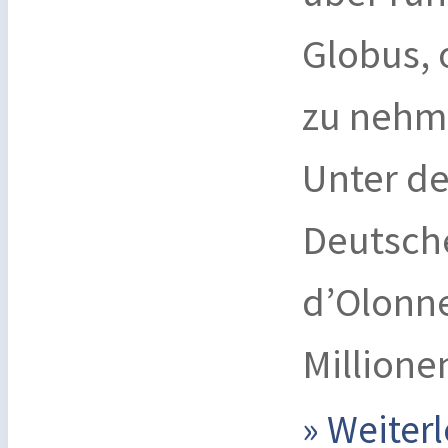
Globus, 
zu nehme
Unter de
Deutsche
d’Olonne
Millione
» Weite