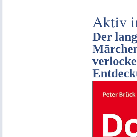
Aktiv 
Der lan
Märchen
verlocke
Entdeck