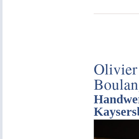
Olivier
Boulan
Handwer
Kaysers