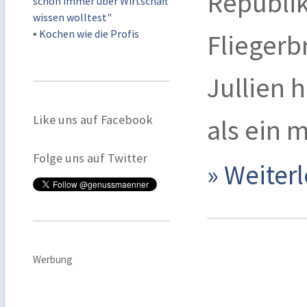
Republik
schon immer über Wirtschaft
wissen wolltest"
▪
Kochen wie die Profis
Fliegerb
Jullien 
Like uns auf Facebook
als ein 
Folge uns auf Twitter
» Weite
Werbung