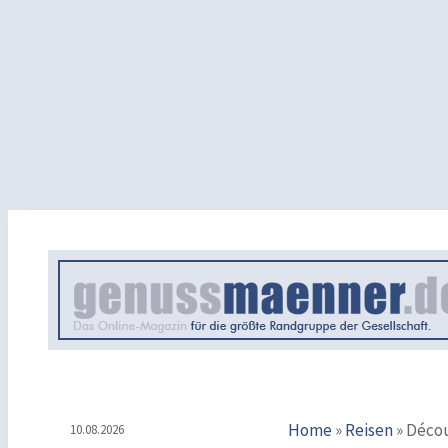
Home
»
Reisen
»
Découv
10.08.2026