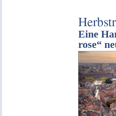
Herbst
Eine Han
rose“ ne