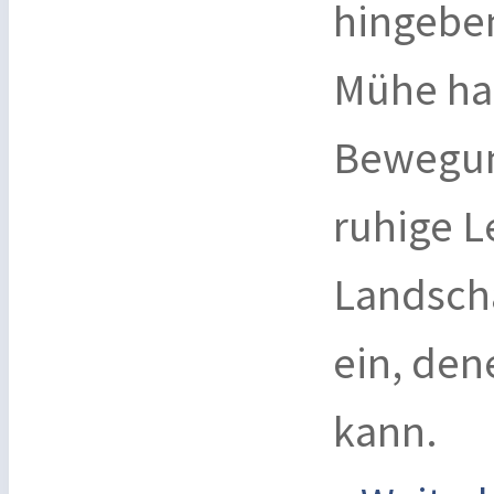
hingeben
Mühe ha
Bewegun
ruhige L
Landsch
ein, de
kann.