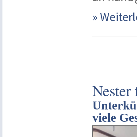
» Weite
Nester 
Unterkü
viele Ge