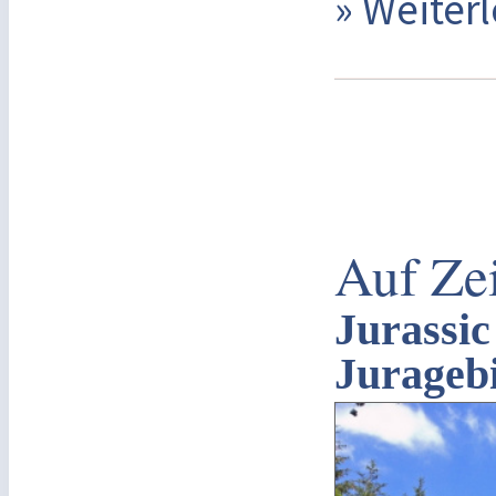
» Weite
Auf Zei
Jurassic
Jurageb