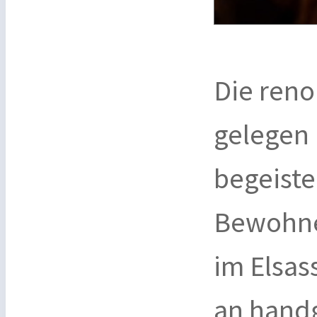
Die reno
gelegen 
begeiste
Bewohne
im Elsas
an hand