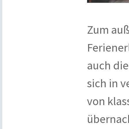
Zum auß
Feriener
auch die
sich in 
von klas
übernach