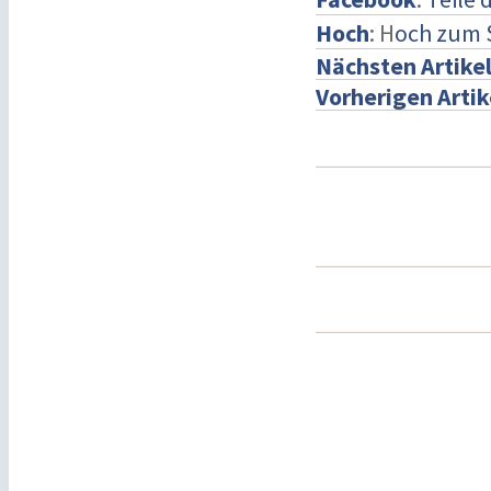
Hoch
: H
och zum 
Nächsten Artike
Vorherigen Artik