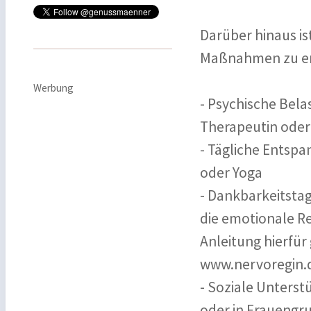
Darüber hinaus ist
Maßnahmen zu er
Werbung
- Psychische Bela
Therapeutin oder
- Tägliche Entsp
oder Yoga
- Dankbarkeitstag
die emotionale Re
Anleitung hierfür
www.nervoregin.
- Soziale Unters
oder in Frauengr