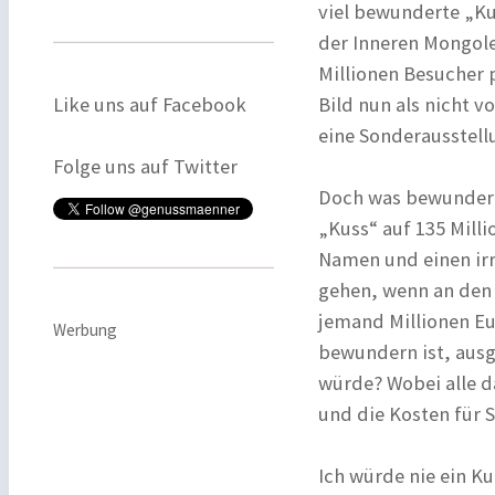
viel bewunderte „Ku
der Inneren Mongole
Millionen Besucher p
Like uns auf Facebook
Bild nun als nicht 
eine Sonderausstell
Folge uns auf Twitter
Doch was bewundern 
„Kuss“ auf 135 Mill
Namen und einen irr
gehen, wenn an den 
jemand Millionen Eur
Werbung
bewundern ist, aus
würde? Wobei alle d
und die Kosten für
Ich würde nie ein Ku