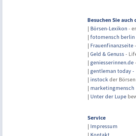
Besuchen Sie auch 
|
Börsen-Lexikon
- e
|
fotomensch berlin
|
Frauenfinanzseite
-
|
Geld & Genuss
- Lif
|
geniesserinnen.de
|
gentleman today - 
|
instock
der Börsen
|
marketingmensch |
|
Unter der Lupe
bew
Service
|
Impressum
|
Kontakt