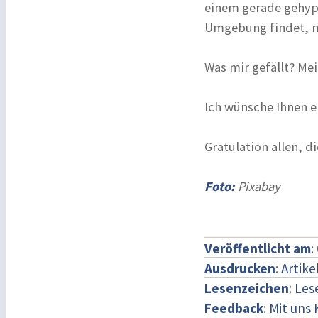
einem gerade gehyp
Umgebung findet, mu
Was mir gefällt? Mei
Ich wünsche Ihnen e
Gratulation allen, 
Foto:
Pixabay
Veröffentlicht am
:
Ausdrucken
:
Artike
Lesenzeichen
:
Les
Feedback
:
Mit uns