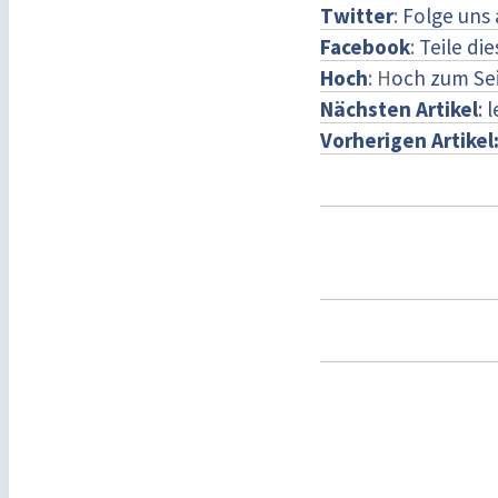
Twitter
:
Folge uns 
Facebook
:
Teile di
Hoch
: H
och zum Se
Nächsten Artikel
: 
Vorherigen Artikel