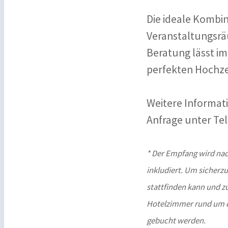
Die ideale Kombi
Veranstaltungsrä
Beratung lässt i
perfekten Hochze
Weitere Informa
Anfrage unter Tel
* Der Empfang wird nac
inkludiert. Um sicherzu
stattfinden kann und z
Hotelzimmer rund um de
gebucht werden.