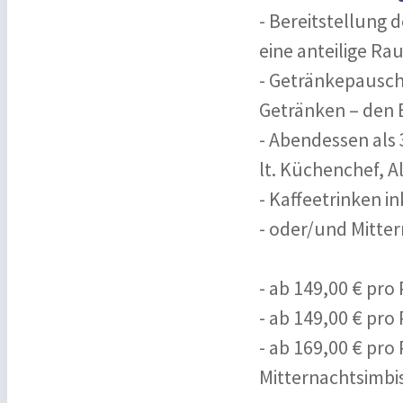
- Bereitstellung 
eine anteilige R
- Getränkepauscha
Getränken – den B
- Abendessen als
lt. Küchenchef, A
- Kaffeetrinken i
- oder/und Mitter
- ab 149,00 € pro
- ab 149,00 € pro
- ab 169,00 € pro
Mitternachtsimbi