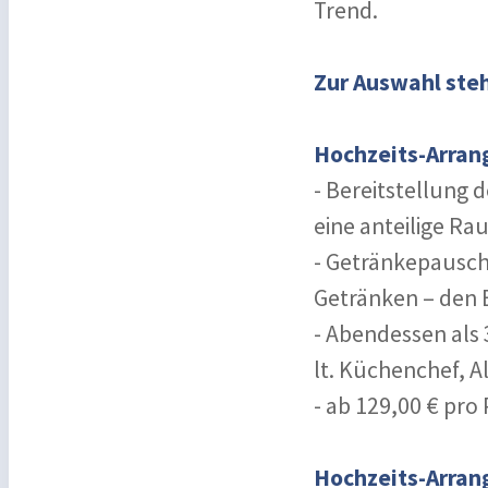
Trend.
Zur Auswahl ste
Hochzeits-Arran
- Bereitstellung 
eine anteilige R
- Getränkepauscha
Getränken – den B
- Abendessen als
lt. Küchenchef, A
- ab 129,00 € pro
Hochzeits-Arra