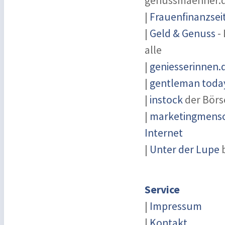
genussmaenner.
|
Frauenfinanzsei
|
Geld & Genuss
- 
alle
|
geniesserinnen.
|
gentleman today
|
instock
der Börs
|
marketingmensch
Internet
|
Unter der Lupe
b
Service
|
Impressum
|
Kontakt