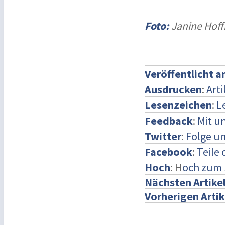
Foto:
Janine Hoff
Veröffentlicht 
Ausdrucken
:
Art
Lesenzeichen
:
L
Feedback
:
Mit u
Twitter
:
Folge un
Facebook
:
Teile
Hoch
: H
och zum 
Nächsten Artike
Vorherigen Artik