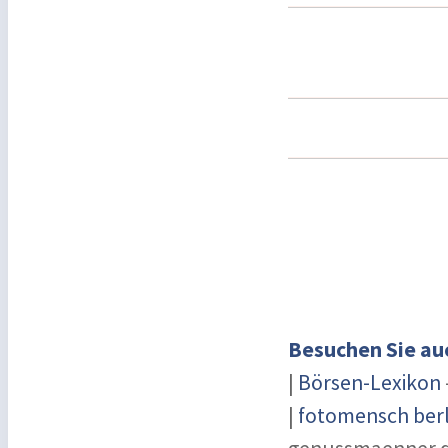
Besuchen Sie au
|
Börsen-Lexikon
|
fotomensch berl