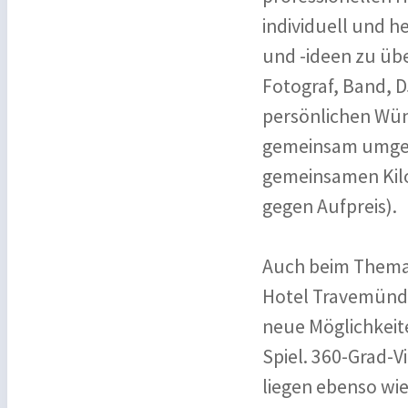
individuell und h
und -ideen zu übe
Fotograf, Band, D
persönlichen Wün
gemeinsam umgese
gemeinsamen Kilo
gegen Aufpreis).
Auch beim Thema 
Hotel Travemünde
neue Möglichkeite
Spiel. 360-Grad-
liegen ebenso wie