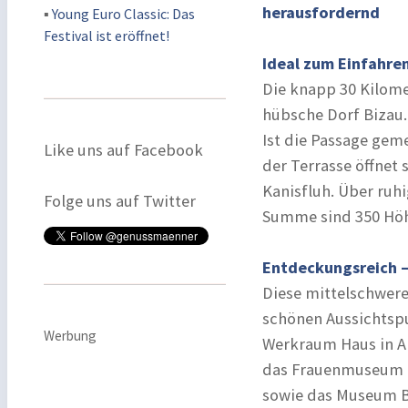
herausfordernd
▪
Young Euro Classic: Das
Festival ist eröffnet!
Ideal zum Einfahren
Die knapp 30 Kilome
hübsche Dorf Bizau.
Ist die Passage gem
Like uns auf Facebook
der Terrasse öffnet 
Kanisfluh. Über ruh
Folge uns auf Twitter
Summe sind 350 Höh
Entdeckungsreich –
Diese mittelschwer
schönen Aussichtspu
Werbung
Werkraum Haus in A
das Frauenmuseum i
sowie das Museum Be