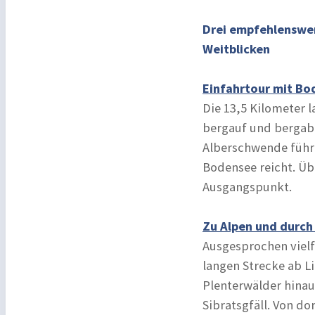
Drei empfehlenswer
Weitblicken
Einfahrtour mit Bo
Die 13,5 Kilometer 
bergauf und bergab 
Alberschwende führt
Bodensee reicht. Ü
Ausgangspunkt.
Zu Alpen und durc
Ausgesprochen vielfä
langen Strecke ab L
Plenterwälder hinau
Sibratsgfäll. Von d