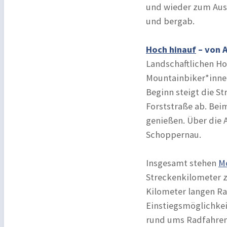
und wieder zum Aus
und bergab.
Hoch hinauf
– von 
Landschaftlichen Ho
Mountainbiker*innen
Beginn steigt die S
Forststraße ab. Bei
genießen. Über die A
Schoppernau.
Insgesamt stehen
M
Streckenkilometer z
Kilometer langen R
Einstiegsmöglichkei
rund ums Radfahren 