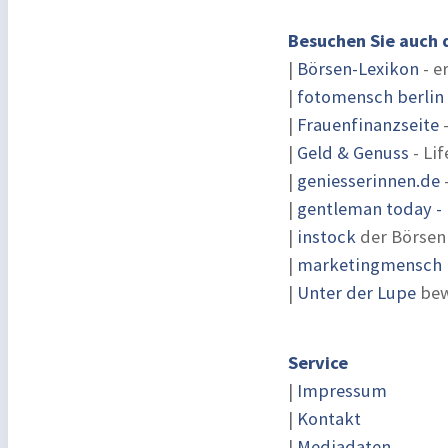
Besuchen Sie auch 
|
Börsen-Lexikon
- e
|
fotomensch berlin
|
Frauenfinanzseite
-
|
Geld & Genuss
- Lif
|
geniesserinnen.de
|
gentleman today - 
|
instock
der Börsen
|
marketingmensch |
|
Unter der Lupe
bew
Service
|
Impressum
|
Kontakt
|
Mediadaten