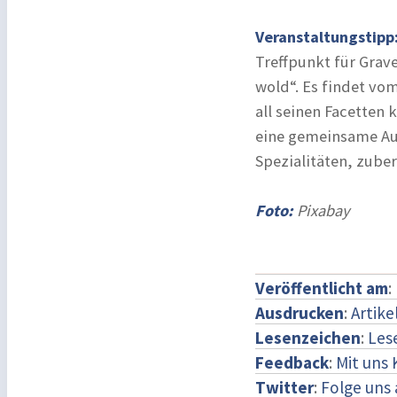
Veranstaltungstipp
Treffpunkt für Grave
wold“. Es findet vom
all seinen Facette
eine gemeinsame Aus
Spezialitäten, zube
Foto:
Pixabay
Veröffentlicht am
:
Ausdrucken
:
Artike
Lesenzeichen
:
Les
Feedback
:
Mit uns
Twitter
:
Folge uns 