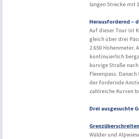
langen Strecke mit 
Herausfordernd – 
Auf dieser Tour ist 
gleich über drei Pä
2.650 Höhenmeter. Al
kontinuierlich berg
kurvige Straße nach
Flexenpass. Danach 
der fordernde Ansti
zahlreiche Kurven b
Drei ausgesuchte G
Grenzüberschreite
Wälder und Alpwiese