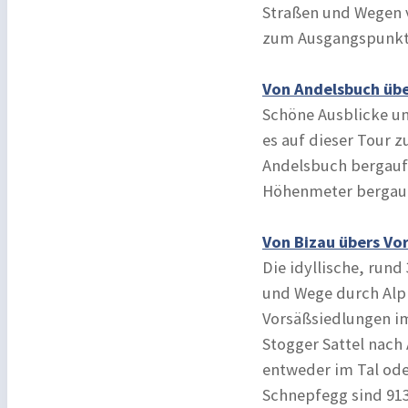
Straßen und Wegen v
zum Ausgangspunkt.
Von Andelsbuch üb
Schöne Ausblicke u
es auf dieser Tour z
Andelsbuch bergauf 
Höhenmeter bergauf
Von Bizau übers Vo
Die idyllische, rund
und Wege durch Alpl
Vorsäßsiedlungen i
Stogger Sattel nach
entweder im Tal ode
Schnepfegg sind 91