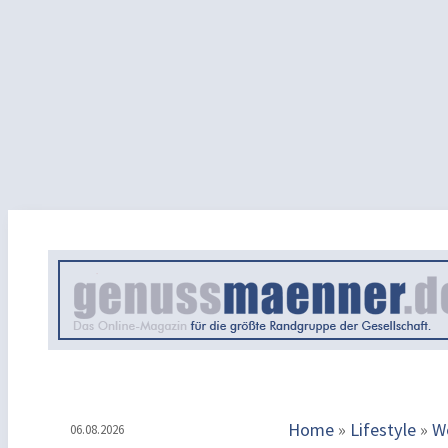
Home
»
Lifestyle
»
W
06.08.2026