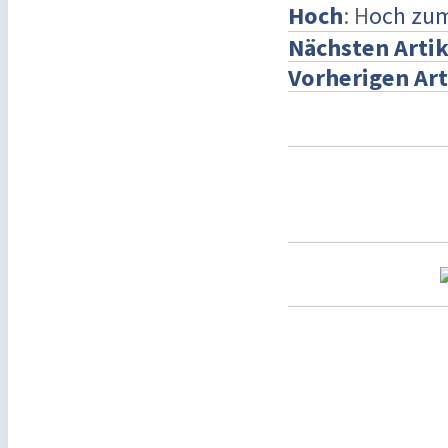
Hoch
: H
och zu
Nächsten Artik
Vorherigen Art