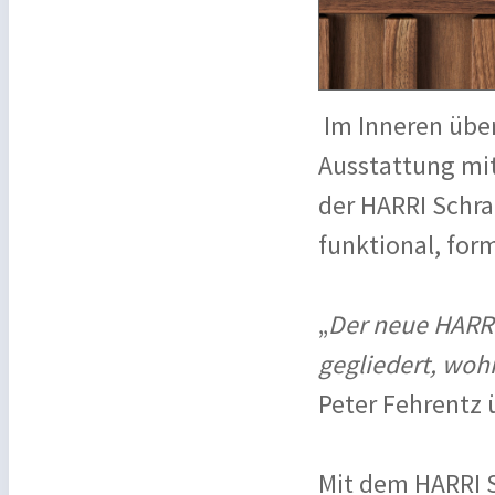
Im Inneren über
Ausstattung mi
der HARRI Schra
funktional, for
„
Der neue HARRI 
gegliedert, wohn
Peter Fehrentz 
Mit dem HARRI S