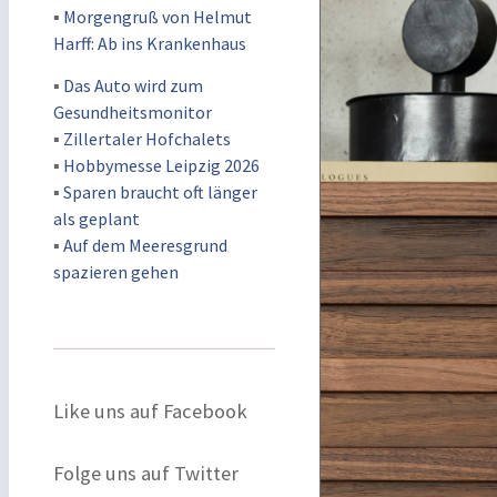
▪
Morgengruß von Helmut
Harff: Ab ins Krankenhaus
▪
Das Auto wird zum
Gesundheitsmonitor
▪
Zillertaler Hofchalets
▪
Hobbymesse Leipzig 2026
▪
Sparen braucht oft länger
als geplant
▪
Auf dem Meeresgrund
spazieren gehen
Like uns auf Facebook
Folge uns auf Twitter