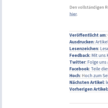
Den vollständigen 
hier
.
Veröffentlicht am
:
Ausdrucken
:
Artike
Lesenzeichen
:
Les
Feedback
:
Mit uns
Twitter
:
Folge uns 
Facebook
:
Teile di
Hoch
: H
och zum Se
Nächsten Artikel
: 
Vorherigen Artikel