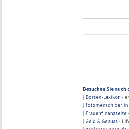
Besuchen Sie auch 
|
Börsen-Lexikon
- e
|
fotomensch berlin
|
Frauenfinanzseite
-
|
Geld & Genuss
- Lif