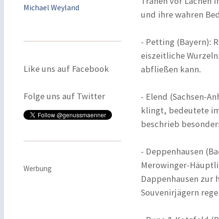
Tränen vor Lachen i
Michael Weyland
und ihre wahren Be
- Petting (Bayern): 
eiszeitliche Wurzeln
Like uns auf Facebook
abfließen kann.
Folge uns auf Twitter
- Elend (Sachsen-An
klingt, bedeutete i
beschrieb besonder
- Deppenhausen (Ba
Merowinger-Häuptli
Werbung
Dappenhausen zur h
Souvenirjägern rege