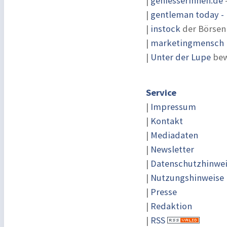
|
geniesserinnen.de
|
gentleman today - 
|
instock
der Börsen
|
marketingmensch |
|
Unter der Lupe
bew
Service
|
Impressum
|
Kontakt
|
Mediadaten
|
Newsletter
|
Datenschutzhinwe
|
Nutzungshinweise
|
Presse
|
Redaktion
|
RSS