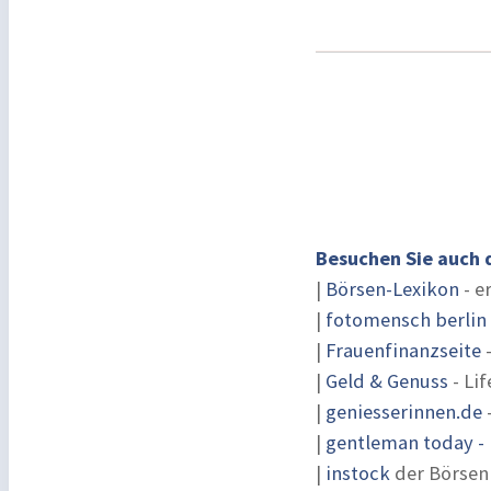
Besuchen Sie auch 
|
Börsen-Lexikon
- e
|
fotomensch berlin
|
Frauenfinanzseite
-
|
Geld & Genuss
- Lif
|
geniesserinnen.de
|
gentleman today - 
|
instock
der Börsen