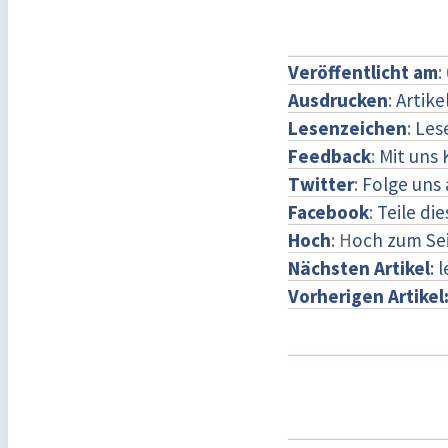
Veröffentlicht am
:
Ausdrucken
:
Artike
Lesenzeichen
:
Les
Feedback
:
Mit uns
Twitter
:
Folge uns 
Facebook
:
Teile di
Hoch
: H
och zum Se
Nächsten Artikel
: 
Vorherigen Artikel