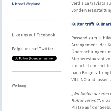
Verdis La traviata a
Michael Weyland
Sonderveranstaltung
Kultur trifft Kulinar
Like uns auf Facebook
Passend zum Jubiläu
Arrangement, das Ku
Folge uns auf Twitter
Übernachtungen umf
Sternerestaurant v
zunächst ein leicht
nach Bregenz bringt
VILLINO und lassen 
Werbung
„Wir bieten unseren 
Kultur vereint“
, erz
Plätze auf der Seeb