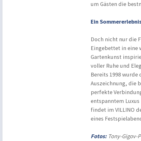
um Gästen die best
Ein Sommererlebnis
Doch nicht nur die 
Eingebettet in eine 
Gartenkunst inspiri
voller Ruhe und Ele
Bereits 1998 wurde 
Auszeichnung, die b
perfekte Verbindung
entspanntem Luxus 
findet im VILLINO d
eines Festspielaben
Fotos:
Tony-Gigov-P