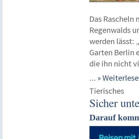
Das Rascheln m
Regenwalds un
werden lässt: 
Garten Berlin 
die ihn nicht 
...
» Weiterle
Tierisches
Sicher unt
Darauf kommt