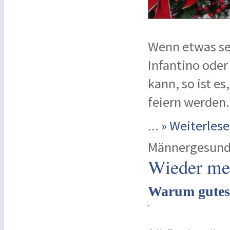
Wenn etwas se
Infantino oder
kann, so ist es
feiern werden.
...
» Weiterle
Männergesund
Wieder me
Warum gutes H