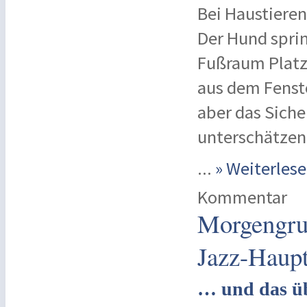
Bei Haustieren
Der Hund spri
Fußraum Platz
aus dem Fenste
aber das Sicher
unterschätzen
...
» Weiterle
Kommentar
Morgengruß
Jazz-Haupt
… und das üb