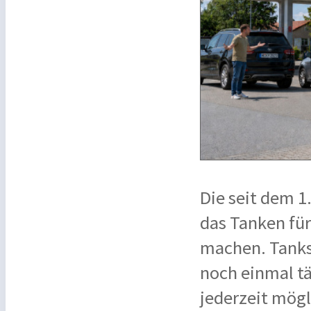
Die seit dem 1
das Tanken fü
machen. Tankst
noch einmal t
jederzeit mögl