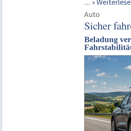
...
» Weiterle
Auto
Sicher fah
Beladung ver
Fahrstabilitä