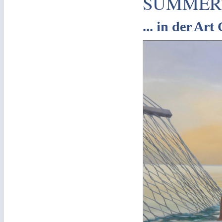
SUMMER
... in der Art