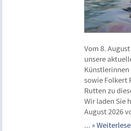
Vom 8. August 
unsere aktuel
Künstlerinnen
sowie Folkert 
Rutten zu dies
Wir laden Sie
August 2026 von
...
» Weiterle