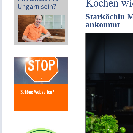
Kochen wie
Ungarn sein?
Starköchin M
ankommt