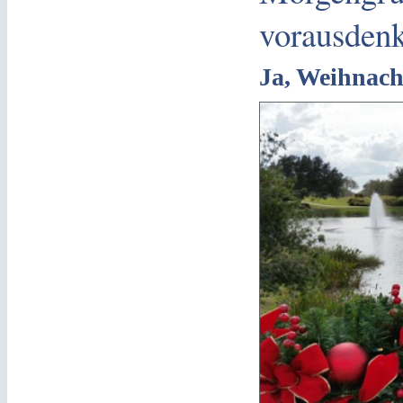
vorausden
Ja, Weihnac