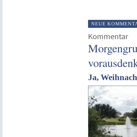
NEUE KOMMENT
Kommentar
Morgengru
vorausden
Ja, Weihnac