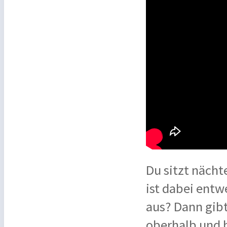
Du sitzt näch
ist dabei entw
aus? Dann gibt
oberhalb und 