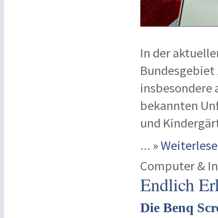
In der aktuel
Bundesgebiet 
insbesondere 
bekannten Unf
und Kindergär
...
» Weiterle
Computer & In
Endlich Er
Die Benq Scr