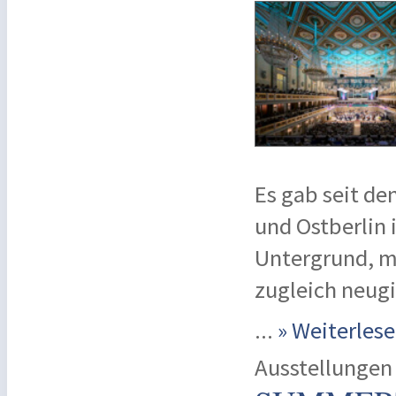
Es gab seit de
und Ostberlin
Untergrund, ma
zugleich neugi
...
» Weiterle
Ausstellungen