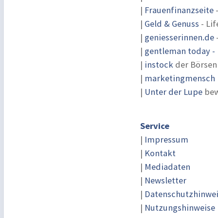
|
Frauenfinanzseite
-
|
Geld & Genuss
- Lif
|
geniesserinnen.de
|
gentleman today - 
|
instock
der Börsen
|
marketingmensch |
|
Unter der Lupe
bew
Service
|
Impressum
|
Kontakt
|
Mediadaten
|
Newsletter
|
Datenschutzhinwe
|
Nutzungshinweise