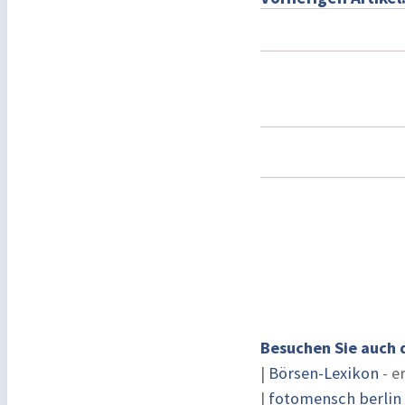
Besuchen Sie auch 
|
Börsen-Lexikon
- e
|
fotomensch berlin