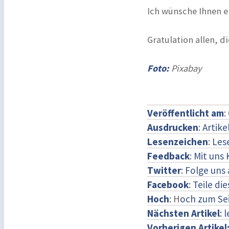
Ich wünsche Ihnen e
Gratulation allen, 
Foto:
Pixabay
Veröffentlicht am
:
Ausdrucken
:
Artike
Lesenzeichen
:
Les
Feedback
:
Mit uns
Twitter
:
Folge uns 
Facebook
:
Teile di
Hoch
: H
och zum Se
Nächsten Artikel
: 
Vorherigen Artikel