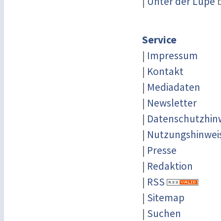
|
Unter der Lupe
b
Service
|
Impressum
|
Kontakt
|
Mediadaten
|
Newsletter
|
Datenschutzhin
|
Nutzungshinwei
|
Presse
|
Redaktion
|
RSS
|
Sitemap
|
Suchen