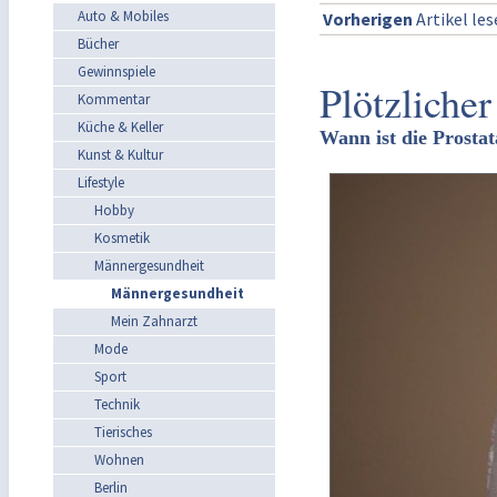
Auto & Mobiles
Vorherigen
Artikel le
Bücher
Gewinnspiele
Plötzliche
Kommentar
Küche & Keller
Wann ist die Prostat
Kunst & Kultur
Lifestyle
Hobby
Kosmetik
Männergesundheit
Männergesundheit
Mein Zahnarzt
Mode
Sport
Technik
Tierisches
Wohnen
Berlin