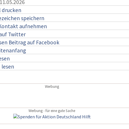
 11.05.2026
l drucken
ezeichen speichern
 Kontakt aufnehmen
auf Twitter
esen Beitrag auf Facebook
itenanfang
lesen
:
lesen
Werbung
Werbung - für eine gute Sache