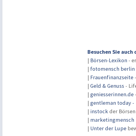
Besuchen Sie auch 
|
Börsen-Lexikon
- e
|
fotomensch berlin
|
Frauenfinanzseite
-
|
Geld & Genuss
- Lif
|
geniesserinnen.de
|
gentleman today - 
|
instock
der Börsen
|
marketingmensch |
|
Unter der Lupe
bew