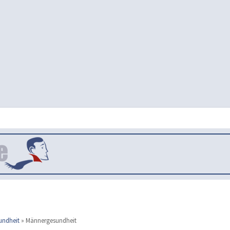
undheit
»
Männergesundheit