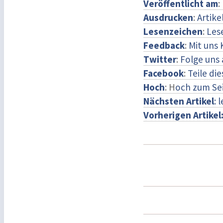
Veröffentlicht am
:
Ausdrucken
:
Artike
Lesenzeichen
:
Les
Feedback
:
Mit uns
Twitter
:
Folge uns 
Facebook
:
Teile di
Hoch
: H
och zum Se
Nächsten Artikel
: 
Vorherigen Artikel