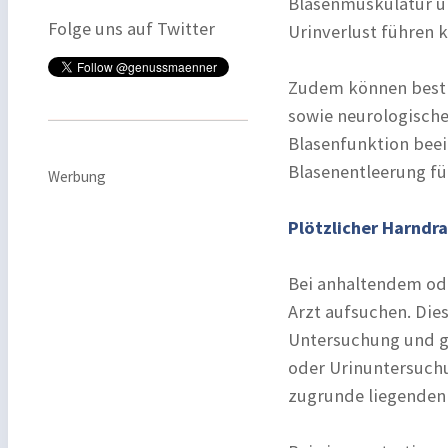
Blasenmuskulatur u
Folge uns auf Twitter
Urinverlust führen 
Zudem können best
sowie neurologische
Blasenfunktion beei
Blasenentleerung fü
Werbung
Plötzlicher Harndr
Bei anhaltendem od
Arzt aufsuchen. Die
Untersuchung und ge
oder Urinuntersuchu
zugrunde liegenden