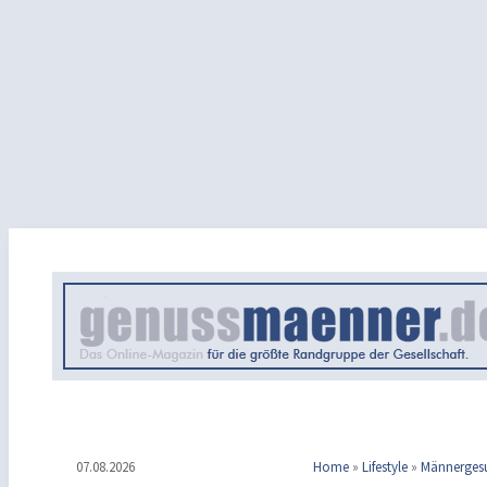
07.08.2026
Home
»
Lifestyle
»
Männerges