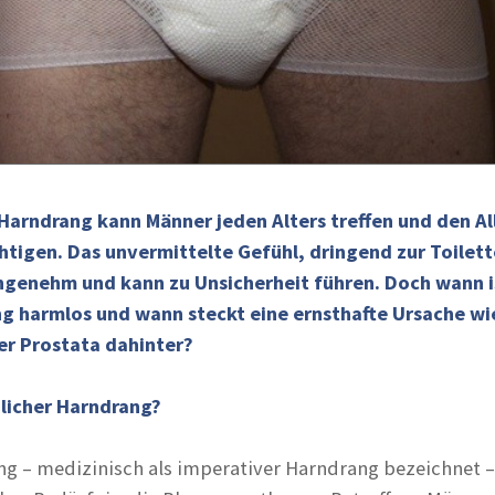
 Harndrang kann Männer jeden Alters treffen und den Al
htigen. Das unvermittelte Gefühl, dringend zur Toilett
angenehm und kann zu Unsicherheit führen. Doch wann i
ng harmlos und wann steckt eine ernsthafte Ursache wi
r Prostata dahinter?
licher Harndrang?
ng – medizinisch als imperativer Harndrang bezeichnet – 