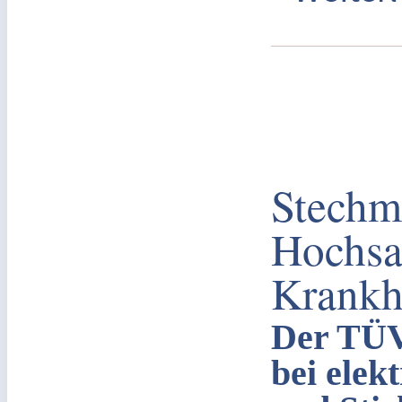
Stechm
Hochsa
Krankh
Der TÜV
bei elek