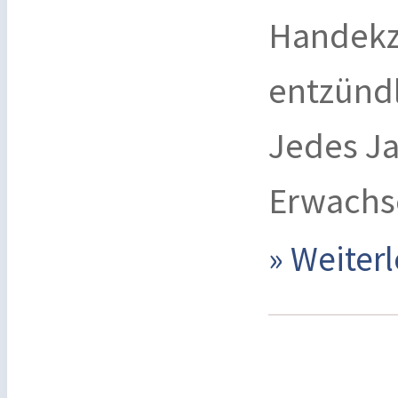
Handekz
entzünd
Jedes Ja
Erwachs
» Weite