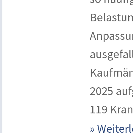
Belastu
Anpassu
ausgefal
Kaufmän
2025 auf
119 Kran
» Weite