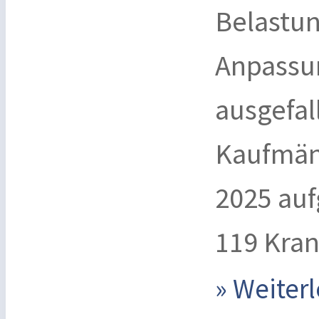
Belastu
Anpassu
ausgefal
Kaufmän
2025 auf
119 Kran
» Weite