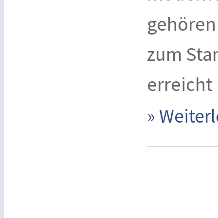
gehören 
zum Stan
erreicht
» Weite