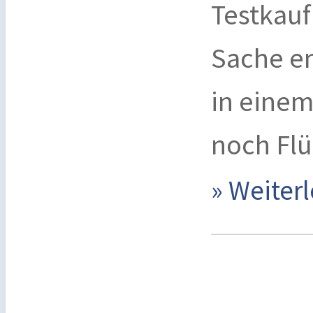
Testkauf
Sache e
in einem
noch Flü
» Weite