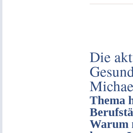
Die akt
Gesund
Michae
Thema he
Berufstä
Warum m