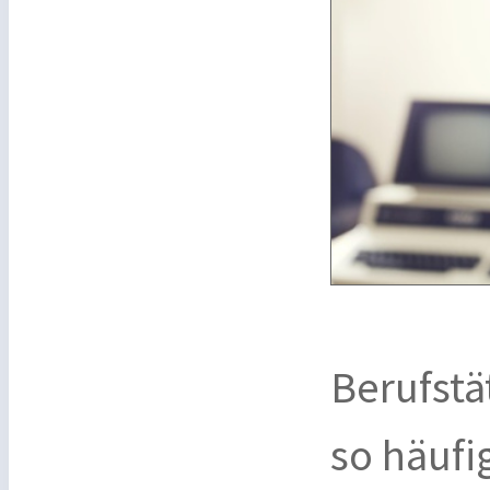
Berufstä
so häufi