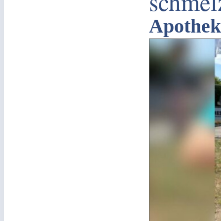
schmelz
Apothek