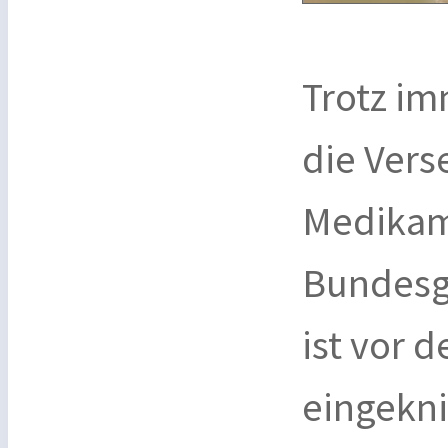
Trotz im
die Vers
Medikam
Bundesg
ist vor 
eingekni