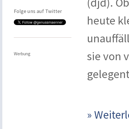
(djd). 
Folge uns auf Twitter
heute kl
unauffäl
sie von 
Werbung
gelegent
» Weite