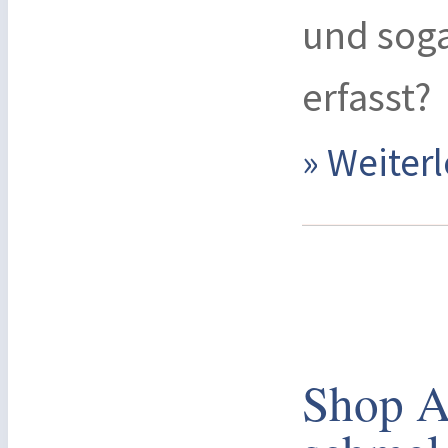
und sog
erfasst?
» Weite
Shop A