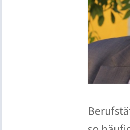
Berufstä
so häufi