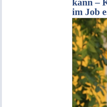
kann – 
im Job e