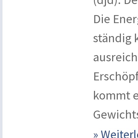
Die Ener
ständig 
ausreich
Erschöpf
kommt e
Gewicht
» Weite