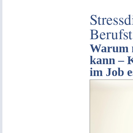
Stressd
Berufst
Warum m
kann – 
im Job e