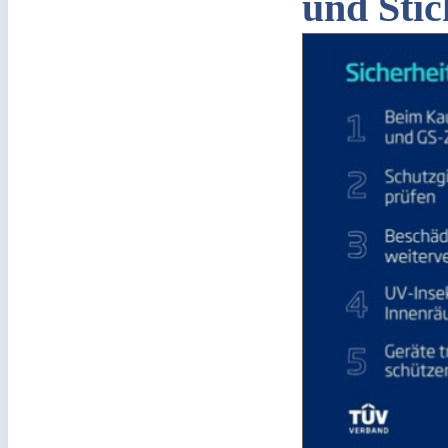
und Sti