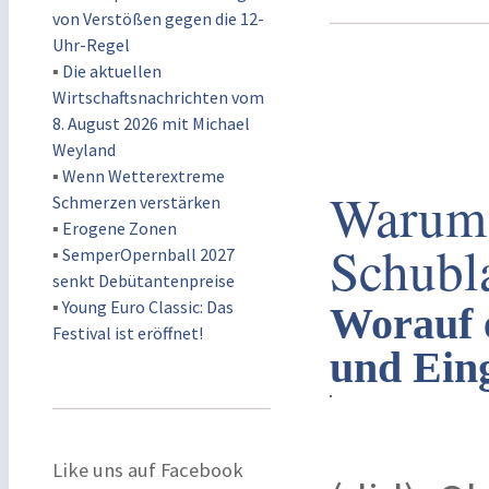
von Verstößen gegen die 12-
Uhr-Regel
▪
Die aktuellen
Wirtschaftsnachrichten vom
8. August 2026 mit Michael
Weyland
▪
Wenn Wetterextreme
Warum 
Schmerzen verstärken
▪
Erogene Zonen
Schubl
▪
SemperOpernball 2027
senkt Debütantenpreise
▪
Young Euro Classic: Das
Worauf 
Festival ist eröffnet!
und Ein
Like uns auf Facebook