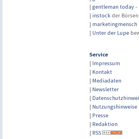
|
gentleman today - 
|
instock
der Börsen
|
marketingmensch |
|
Unter der Lupe
bew
Service
|
Impressum
|
Kontakt
|
Mediadaten
|
Newsletter
|
Datenschutzhinwe
|
Nutzungshinweise
|
Presse
|
Redaktion
|
RSS