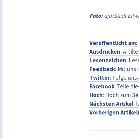
Foto:
djd/Stadt Ell
Veröffentlicht am
:
Ausdrucken
:
Artike
Lesenzeichen
:
Les
Feedback
:
Mit uns
Twitter
:
Folge uns 
Facebook
:
Teile di
Hoch
: H
och zum Se
Nächsten Artikel
: 
Vorherigen Artikel