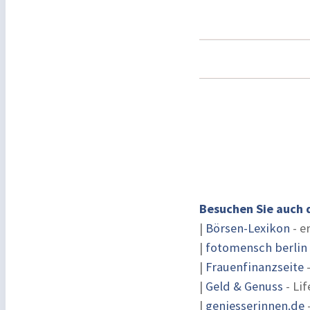
Besuchen Sie auch 
|
Börsen-Lexikon
- e
|
fotomensch berlin
|
Frauenfinanzseite
-
|
Geld & Genuss
- Lif
|
geniesserinnen.de