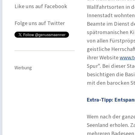
Like uns auf Facebook
Wallfahrtsorten in d
Innenstadt wohnten v
Folge uns auf Twitter
Beamte im Dienst der
spätromanischen Ki
von allen Fürstpröps
geistliche Herrscha
ihrer Website
www.t
Spur". Bei dieser S
Werbung
besichtigen die Basi
mit den barocken St
Extra-Tipp: Entspa
Wem nach der ganze
Seenland erholen. 
mehreren Badeseen –