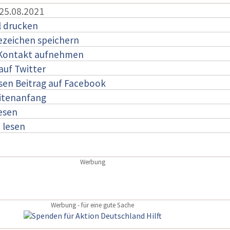
 25.08.2021
l drucken
ezeichen speichern
 Kontakt aufnehmen
auf Twitter
esen Beitrag auf Facebook
itenanfang
lesen
:
lesen
Werbung
Werbung - für eine gute Sache