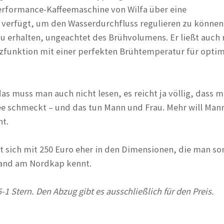
erformance-Kaffeemaschine von Wilfa über eine
 verfügt, um den Wasserdurchfluss regulieren zu können
u erhalten, ungeachtet des Brühvolumens. Er ließt auch 
izfunktion mit einer perfekten Brühtemperatur für opti
as muss man auch nicht lesen, es reicht ja völlig, dass 
fee schmeckt – und das tun Mann und Frau. Mehr will Mann
ht.
t sich mit 250 Euro eher in den Dimensionen, die man so
Land am Nordkap kennt.
-1 Stern. Den Abzug gibt es ausschließlich für den Preis.