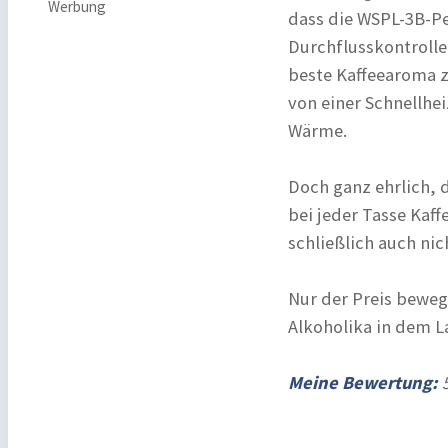
Werbung
dass die WSPL-3B-P
Durchflusskontrolle
beste Kaffeearoma z
von einer Schnellhe
Wärme.
Doch ganz ehrlich, d
bei jeder Tasse Kaf
schließlich auch nic
Nur der Preis beweg
Alkoholika in dem 
Meine Bewertung:
5