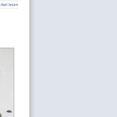
ikel lesen