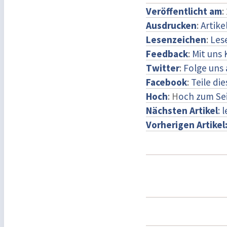
Veröffentlicht am
:
Ausdrucken
:
Artike
Lesenzeichen
:
Les
Feedback
:
Mit uns
Twitter
:
Folge uns 
Facebook
:
Teile di
Hoch
: H
och zum Se
Nächsten Artikel
: 
Vorherigen Artikel