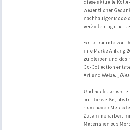
diese aktuelle Kolle
wesentlicher Gedank
nachhaltiger Mode 
Veränderung und bei
Sofia träumte von ih
ihre Marke Anfang 20
zu bleiben und das 
Co-Collection entst
Art und Weise.
„Diese
Und auch das war ein
auf die weiße, abstr
dem neuen Mercedes
Zusammenarbeit mit
Materialien aus Me