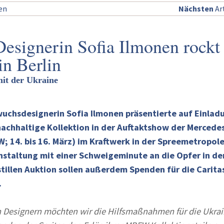
sen
Nächsten
Art
Designerin Sofia Ilmonen rockt
in Berlin
it der Ukraine
wuchsdesignerin Sofia Ilmonen präsentierte auf Einlad
 nachhaltige Kollektion in der Auftaktshow der Mercede
 14. bis 16. März) im Kraftwerk in der Spreemetropole
nstaltung mit einer Schweigeminute an die Opfer in de
stillen Auktion sollen außerdem Spenden für die Carita
.
Designern möchten wir die Hilfsmaßnahmen für die Ukra