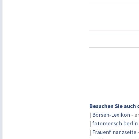
Besuchen Sie auch 
|
Börsen-Lexikon
- e
|
fotomensch berlin
|
Frauenfinanzseite
-