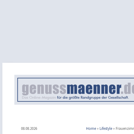
08.08.2026
Home
»
Lifestyle
»
Frauenzim