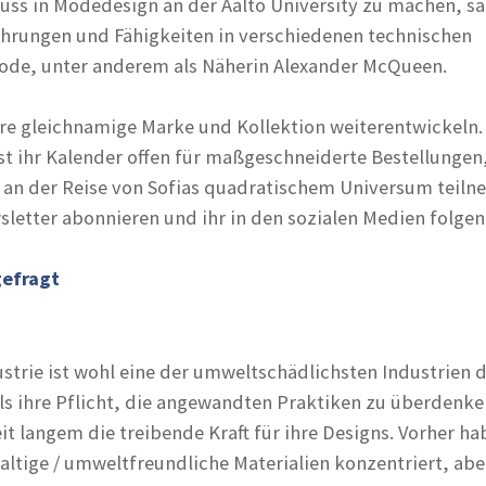
uss in Modedesign an der Aalto University zu machen, 
hrungen und Fähigkeiten in verschiedenen technischen
ode, unter anderem als Näherin Alexander McQueen.
ihre gleichnamige Marke und Kollektion weiterentwickeln.
ist ihr Kalender offen für maßgeschneiderte Bestellungen
an der Reise von Sofias quadratischem Universum teiln
sletter abonnieren und ihr in den sozialen Medien folgen
gefragt
strie ist wohl eine der umweltschädlichsten Industrien d
als ihre Pflicht, die angewandten Praktiken zu überdenke
eit langem die treibende Kraft für ihre Designs. Vorher ha
altige / umweltfreundliche Materialien konzentriert, abe