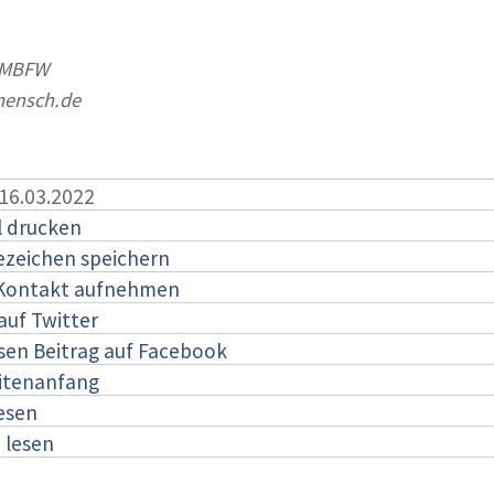
/MBFW
mensch.de
 16.03.2022
l drucken
ezeichen speichern
 Kontakt aufnehmen
auf Twitter
esen Beitrag auf Facebook
itenanfang
lesen
:
lesen