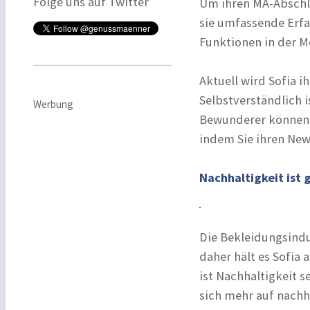
Folge uns auf Twitter
Um ihren MA-Abschl
sie umfassende Erfa
Funktionen in der M
Aktuell wird Sofia 
Selbstverständlich 
Werbung
Bewunderer können 
indem Sie ihren New
Nachhaltigkeit ist 
Die Bekleidungsindu
daher hält es Sofia 
ist Nachhaltigkeit s
sich mehr auf nachh