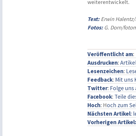
weiterentwickelt.
Text:
Erwin Halentz
Fotos:
G. Dorn/foto
Veröffentlicht am
:
Ausdrucken
:
Artike
Lesenzeichen
:
Les
Feedback
:
Mit uns
Twitter
:
Folge uns 
Facebook
:
Teile di
Hoch
: H
och zum Se
Nächsten Artikel
: 
Vorherigen Artikel