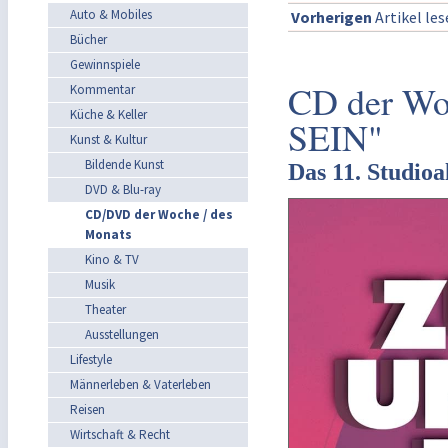
Auto & Mobiles
Vorherigen
Artikel le
Bücher
Gewinnspiele
CD der W
Kommentar
Küche & Keller
SEIN"
Kunst & Kultur
Bildende Kunst
Das 11. Studio
DVD & Blu-ray
CD/DVD der Woche / des
Monats
Kino & TV
Musik
Theater
Ausstellungen
Lifestyle
Männerleben & Vaterleben
Reisen
Wirtschaft & Recht