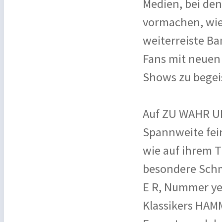
Medien, bei de
vormachen, wie 
weiterreiste B
Fans mit neuen 
Shows zu begei
Auf ZU WAHR UM
Spannweite fein
wie auf ihrem 
besondere Schm
E R, Nummer ye
Klassikers HAMM