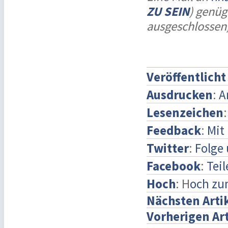
ZU SEIN
) genüg
ausgeschlossen
Veröffentlich
Ausdrucken
:
A
Lesenzeichen
Feedback
:
Mit
Twitter
:
Folge 
Facebook
:
Teil
Hoch
: H
och zu
Nächsten Arti
Vorherigen Art