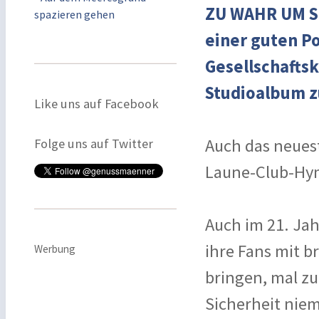
ZU WAHR UM SC
spazieren gehen
einer guten P
Gesellschaftsk
Studioalbum z
Like uns auf Facebook
Auch das neuest
Folge uns auf Twitter
Laune-Club-Hym
Auch im 21. Ja
ihre Fans mit 
Werbung
bringen, mal z
Sicherheit nie