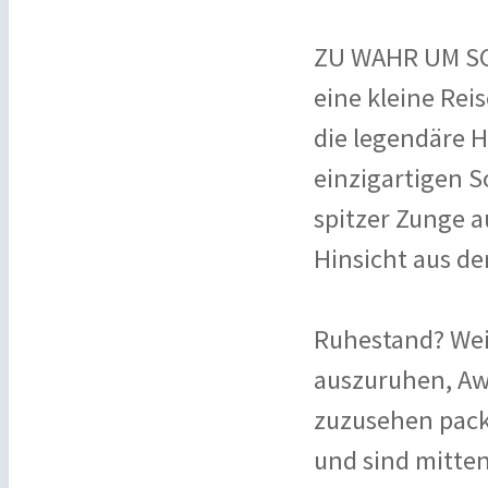
ZU WAHR UM SCH
eine kleine Rei
die legendäre 
einzigartigen S
spitzer Zunge a
Hinsicht aus de
Ruhestand? Weit 
auszuruhen, Aw
zuzusehen packe
und sind mitten