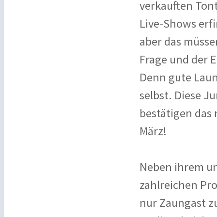
verkauften Ton
Live-Shows erf
aber das müssen
Frage und der 
Denn gute Laune
selbst. Diese J
bestätigen das 
März!
Neben ihrem un
zahlreichen Pro
nur Zaungast zu