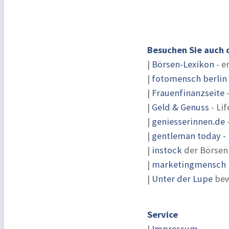
Besuchen Sie auch 
|
Börsen-Lexikon
- e
|
fotomensch berlin
|
Frauenfinanzseite
-
|
Geld & Genuss
- Lif
|
geniesserinnen.de
|
gentleman today - 
|
instock
der Börsen
|
marketingmensch |
|
Unter der Lupe
bew
Service
|
Impressum