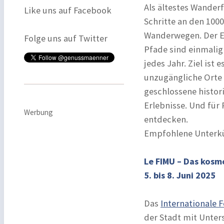
Als ältestes Wanderf
Like uns auf Facebook
Schritte an den 100
Wanderwegen. Der Erf
Folge uns auf Twitter
Pfade sind einmalig
jedes Jahr. Ziel ist
unzugängliche Orte
geschlossene histori
Erlebnisse. Und für 
Werbung
entdecken.
Empfohlene Unterkü
Le FIMU – Das kosmo
5. bis 8. Juni 2025
Das
Internationale F
der Stadt mit Unter