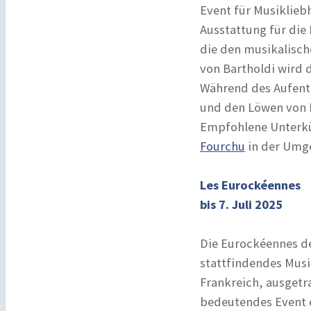
Event für Musikliebh
Ausstattung für die 
die den musikalisch
von Bartholdi wird d
Während des Aufenth
und den Löwen von B
Empfohlene Unterkü
Fourchu
in der Umg
Les Eurockéennes
bis 7. Juli 2025
Die Eurockéennes de
stattfindendes Musi
Frankreich, ausgetra
bedeutendes Event e