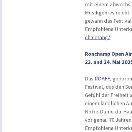
mit einem abwechsl
Musikgenres reicht.
gewann das Festival 
Empfohlene Unterkü
chaletang/
Ronchamp Open Air 
23. und 24. Mai 202
Das
ROAFF
, geboren
Festival, das den So
Gefühl der Freiheit 
einem ländlichen A
Notre-Dame-du-Haut
vor genau 70 Jahren
Empfohlene Unterkü