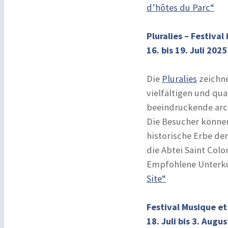
d’hôtes du Parc“
Pluralies – Festiva
16. bis 19. Juli 2025
Die
Pluralies
zeichne
vielfältigen und qu
beeindruckende archi
Die Besucher können
historische Erbe der
die Abtei Saint Col
Empfohlene Unterkü
Site“
Festival Musique e
18. Juli bis 3. Augu