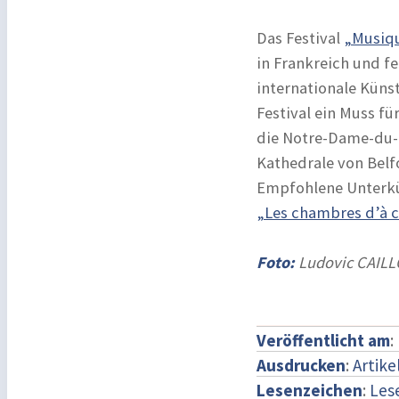
Das Festival
„Musiq
in Frankreich und fe
internationale Künst
Festival ein Muss f
die Notre-Dame-du-H
Kathedrale von Belfo
Empfohlene Unterkü
„Les chambres d’à 
Foto:
Ludovic CAILL
Veröffentlicht am
:
Ausdrucken
:
Artike
Lesenzeichen
:
Les