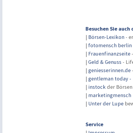
Besuchen Sie auch 
|
Börsen-Lexikon
- e
|
fotomensch berlin
|
Frauenfinanzseite
-
|
Geld & Genuss
- Lif
|
geniesserinnen.de
|
gentleman today - 
|
instock
der Börsen
|
marketingmensch |
|
Unter der Lupe
bew
Service
|
Impressum