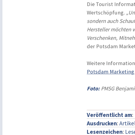
Die Tourist Informa
Wertschöpfung.
„Un
sondern auch Schaufe
Hersteller möchten w
Verschenken, Mitneh
der Potsdam Market
Weitere Informatio
Potsdam Marketing
Foto:
PMSG Benjami
Veröffentlicht am
:
Ausdrucken
:
Artike
Lesenzeichen
:
Les