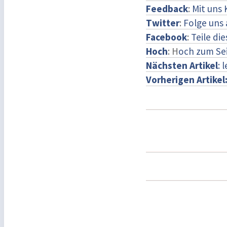
Feedback
:
Mit uns
Twitter
:
Folge uns 
Facebook
:
Teile di
Hoch
: H
och zum Se
Nächsten Artikel
: 
Vorherigen Artikel