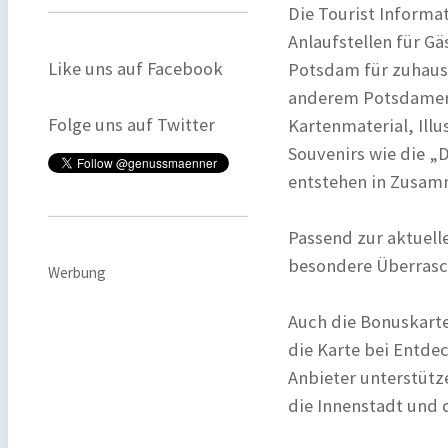
Die Tourist Informa
Anlaufstellen für G
Like uns auf Facebook
Potsdam für zuhause
anderem Potsdamer 
Folge uns auf Twitter
Kartenmaterial, Ill
Souvenirs wie die „
entstehen in Zusam
Passend zur aktuel
besondere Überrasc
Werbung
Auch die Bonuskart
die Karte bei Entde
Anbieter unterstütz
die Innenstadt und d