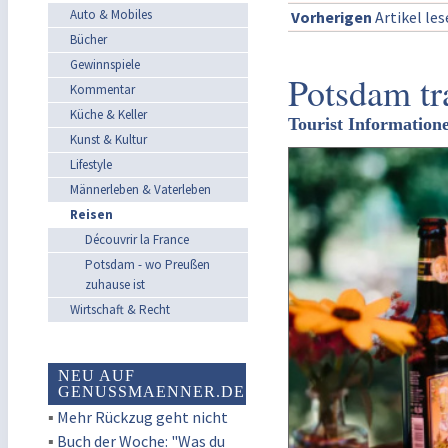
Auto & Mobiles
Vorherigen
Artikel le
Bücher
Gewinnspiele
Potsdam tr
Kommentar
Küche & Keller
Tourist Information
Kunst & Kultur
Lifestyle
Männerleben & Vaterleben
Reisen
Découvrir la France
Potsdam - wo Preußen
zuhause ist
Wirtschaft & Recht
NEU AUF
GENUSSMAENNER.DE
▪
Mehr Rückzug geht nicht
▪
Buch der Woche: "Was du