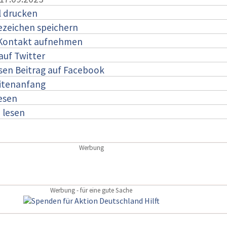
l drucken
ezeichen speichern
 Kontakt aufnehmen
auf Twitter
esen Beitrag auf Facebook
itenanfang
lesen
:
lesen
Werbung
Werbung - für eine gute Sache