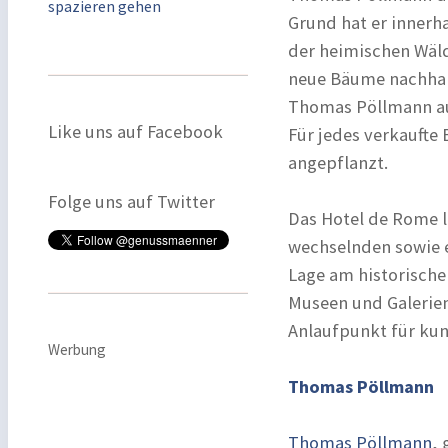
spazieren gehen
Grund hat er innerh
der heimischen Wälde
neue Bäume nachhalt
Thomas Pöllmann auc
Like uns auf Facebook
Für jedes verkaufte
angepflanzt.
Folge uns auf Twitter
Das Hotel de Rome l
wechselnden sowie e
Lage am historische
Museen und Galerien 
Anlaufpunkt für kun
Werbung
Thomas Pöllmann
Thomas Pöllmann
,