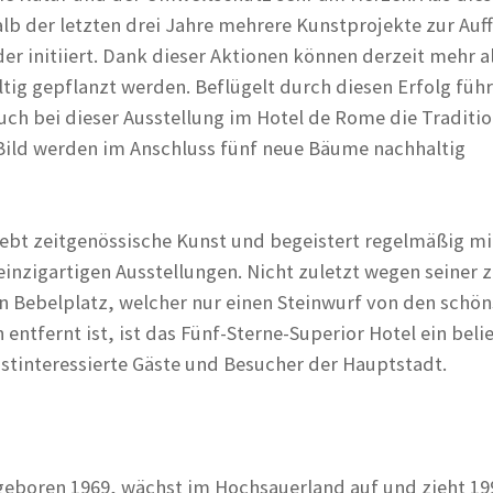
alb der letzten drei Jahre mehrere Kunstprojekte zur Auf
r initiiert. Dank dieser Aktionen können derzeit mehr al
ig gepflanzt werden. Beflügelt durch diesen Erfolg führ
h bei dieser Ausstellung im Hotel de Rome die Tradition
 Bild werden im Anschluss fünf neue Bäume nachhaltig
ebt zeitgenössische Kunst und begeistert regelmäßig mi
inzigartigen Ausstellungen. Nicht zuletzt wegen seiner 
n Bebelplatz, welcher nur einen Steinwurf von den schö
entfernt ist, ist das Fünf-Sterne-Superior Hotel ein beli
stinteressierte Gäste und Besucher der Hauptstadt.
 geboren 1969, wächst im Hochsauerland auf und zieht 19