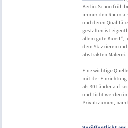
Berlin. Schon früh b
immer den Raum als
und deren Qualitäte
gestalten ist eigen
allem gute Kunst“, 
dem Skizzieren und A
abstrakten Malerei.
Eine wichtige Quell
mit der Einrichtung
als 30 Länder auf s
und Licht werden in 
Privaträumen, namh
Veröffentlicht am
: