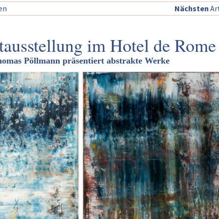
sen
Nächsten
Art
ausstellung im Hotel de Rome
homas Pöllmann präsentiert abstrakte Werke