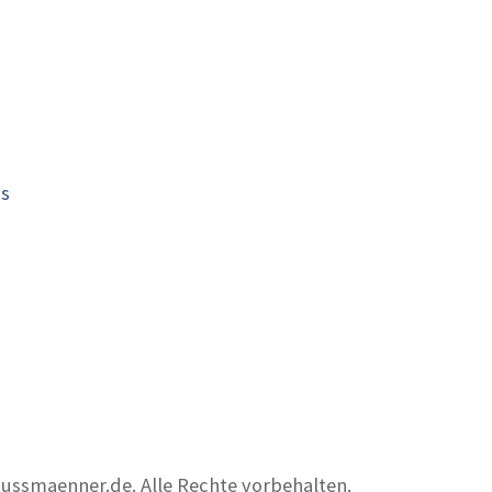
is
nussmaenner.de. Alle Rechte vorbehalten.