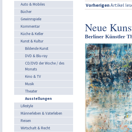
Auto & Mobiles
Vorherigen
Artikel le
Bücher
Gewinnspiele
Neue Kunst
Kommentar
Küche & Keller
Berliner Künstler T
Kunst & Kultur
Bildende Kunst
DVD & Blu-ray
CD/DVD der Woche / des
Monats
Kino & TV
Musik
Theater
Ausstellungen
Lifestyle
Männerleben & Vaterleben
Reisen
Wirtschaft & Recht