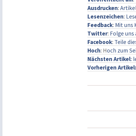
Ausdrucken
:
Artike
Lesenzeichen
:
Les
Feedback
:
Mit uns
Twitter
:
Folge uns 
Facebook
:
Teile di
Hoch
: H
och zum Se
Nächsten Artikel
: 
Vorherigen Artikel