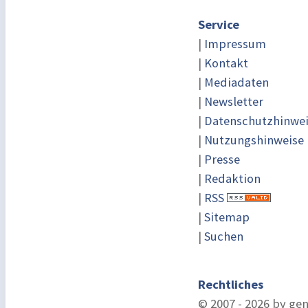
Service
|
Impressum
|
Kontakt
|
Mediadaten
|
Newsletter
|
Datenschutzhinwe
|
Nutzungshinweise
|
Presse
|
Redaktion
|
RSS
|
Sitemap
|
Suchen
Rechtliches
© 2007 - 2026 by ge