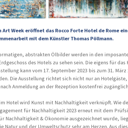
in Art Week eröffnet das Rocco Forte Hotel de Rome ein
ammenarbeit mit dem Künstler Thomas Pöllmann.
ormatigen, abstrakten Ölbilder werden in den imposant
rdgeschoss des Hotels zu sehen sein. Die eigens für das 
stellung kann vom 17. September 2023 bis zum 31. März
en. Die Ausstellung richtet sich nicht nur an Hotelgäste
er nach Anmeldung an der Rezeption kostenfrei zugänglich
 im Hotel wird Kunst mit Nachhaltigkeit verknüpft. Wie d
gagement für Nachhaltigkeit 2023 erneut mit dem Prüfs
für Nachhaltigkeit & Ökonomie ausgezeichnet wurde, lie
e Natur und der Umweltschutz sehr am Herzen. Aus die