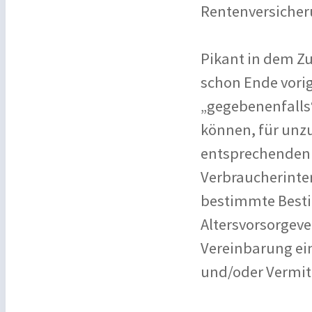
Rentenversicher
Pikant in dem Z
schon Ende vorig
„gegebenenfalls
können, für unzul
entsprechenden V
Verbraucherinte
bestimmte Best
Altersvorsorgeve
Vereinbarung ei
und/oder Vermit