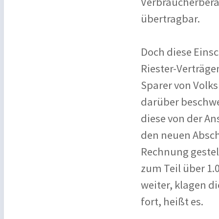
Verbraucherberat
übertragbar.
Doch diese Eins
Riester-Verträgen
Sparer von Volk
darüber beschwer
diese von der A
den neuen Absch
Rechnung gestell
zum Teil über 1.
weiter, klagen d
fort, heißt es.