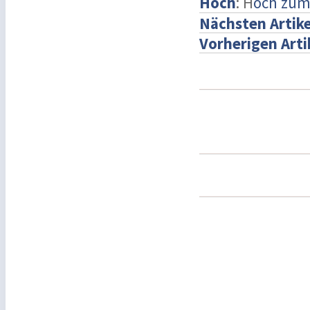
Hoch
: H
och zum
Nächsten Artike
Vorherigen Arti