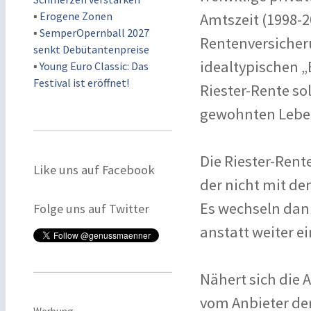
▪
Erogene Zonen
Amtszeit (1998-2
▪
SemperOpernball 2027
Rentenversicher
senkt Debütantenpreise
idealtypischen „
▪
Young Euro Classic: Das
Festival ist eröffnet!
Riester-Rente so
gewohnten Leben
Die Riester-Rente
Like uns auf Facebook
der nicht mit de
Es wechseln dan
Folge uns auf Twitter
anstatt weiter e
Nähert sich die 
vom Anbieter der