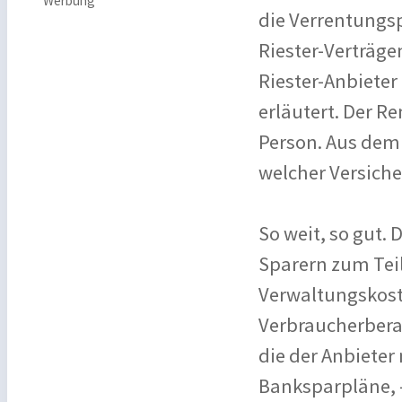
Werbung
die Verrentungsp
Riester-Verträg
Riester-Anbieter
erläutert. Der Re
Person. Aus dem 
welcher Versiche
So weit, so gut.
Sparern zum Tei
Verwaltungskoste
Verbraucherbera
die der Anbieter 
Banksparpläne, 