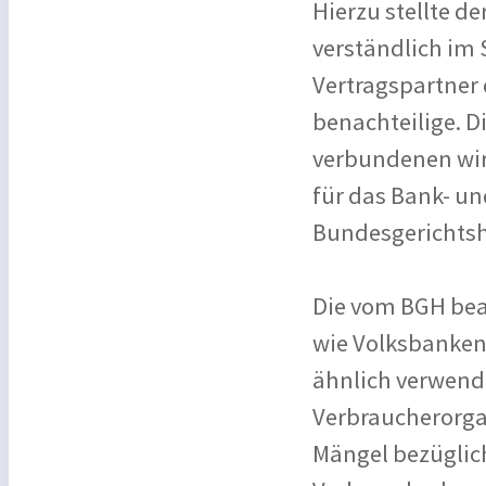
Hierzu stellte de
verständlich im 
Vertragspartner
benachteilige. D
verbundenen wirt
für das Bank- un
Bundesgerichtsh
Die vom BGH bea
wie Volksbanken
ähnlich verwende
Verbraucherorga
Mängel bezüglich