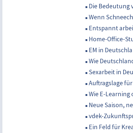
Die Bedeutung 
Wenn Schneecha
Entspannt arbe
Home-Office-St
EM in Deutschla
Wie Deutschland
Sexarbeit in De
Auftragslage fü
Wie E-Learning 
Neue Saison, n
vdek-Zukunftspr
Ein Feld für Kre