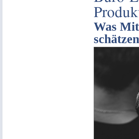
Produkt
Was Mit
schätze