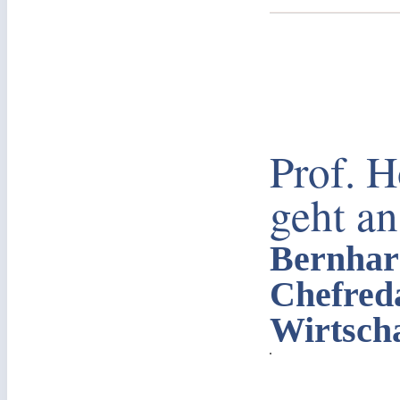
Prof. 
geht a
Bernhard
Chefred
Wirtsch