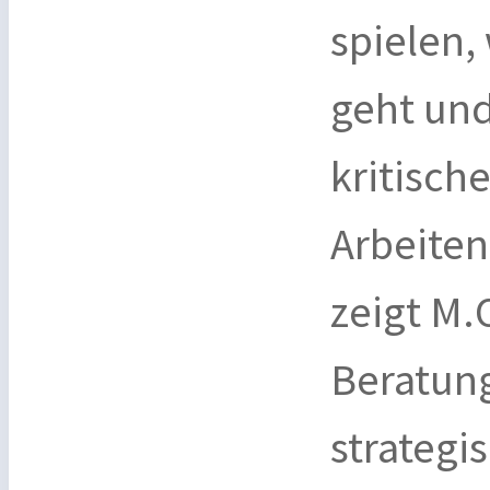
spielen,
geht und
kritisch
Arbeite
zeigt M.
Beratun
strategi