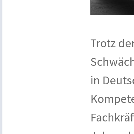
Trotz de
Schwäche
in Deuts
Kompet
Fachkräf