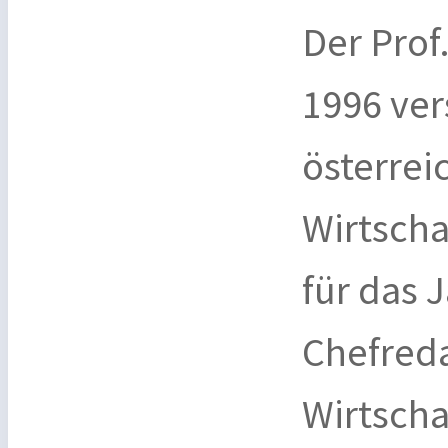
Der Prof
1996 ve
österrei
Wirtscha
für das 
Chefred
Wirtscha