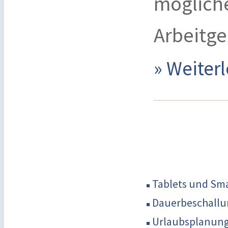
möglich
Arbeitge
» Weite
Tablets und Sm
Dauerbeschallu
Urlaubsplanung