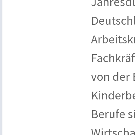
Jahresdu
Deutschl
Arbeitsk
Fachkräf
von der 
Kinderb
Berufe s
Wirtscha