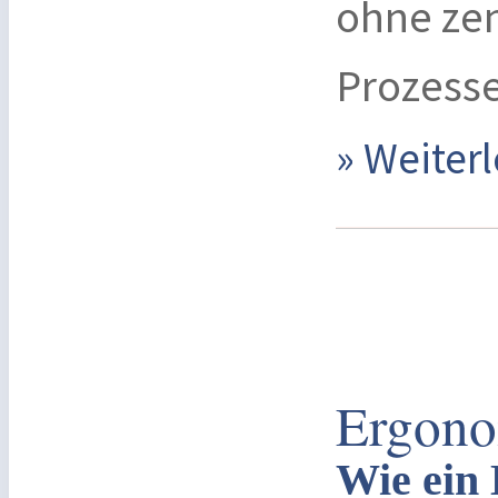
ohne zen
Prozess
» Weite
Ergono
Wie ein 