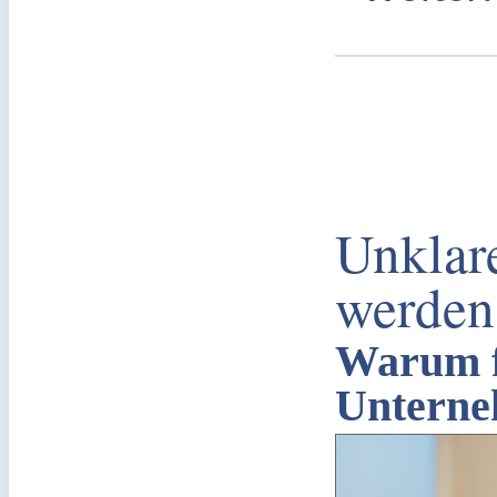
Unklar
werden
Warum f
Unterne