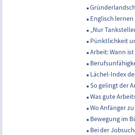
Gründerlandsch
Englisch lernen
„Nur Tankstelle
Pünktlichkeit un
Arbeit: Wann is
Berufsunfähigkeit
Lächel-Index des
So gelingt der 
Was gute Arbei
Wo Anfänger zu
Bewegung im Bü
Bei der Jobsuc