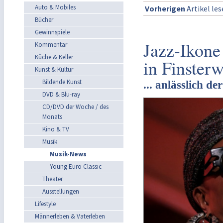
Auto & Mobiles
Vorherigen
Artikel le
Bücher
Gewinnspiele
Jazz-Ikone
Kommentar
Küche & Keller
in Finsterw
Kunst & Kultur
Bildende Kunst
... anlässlich d
DVD & Blu-ray
CD/DVD der Woche / des
Monats
Kino & TV
Musik
Musik-News
Young Euro Classic
Theater
Ausstellungen
Lifestyle
Männerleben & Vaterleben