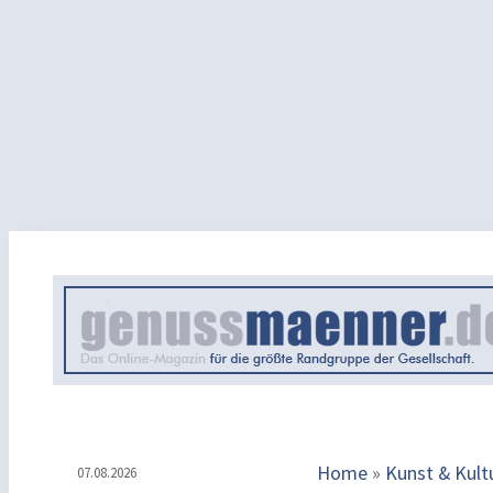
Home
»
Kunst & Kult
07.08.2026