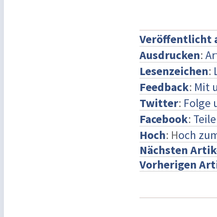
Veröffentlicht
Ausdrucken
:
Ar
Lesenzeichen
:
Feedback
:
Mit 
Twitter
:
Folge 
Facebook
:
Teil
Hoch
: H
och zum
Nächsten Artik
Vorherigen Art