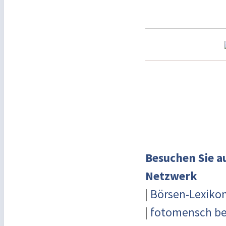
Besuchen Sie a
Netzwerk
|
Börsen-Lexiko
|
fotomensch be