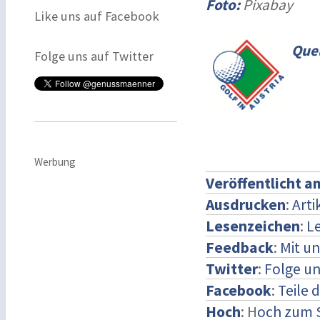
Foto:
Pixabay
Like uns auf Facebook
Quel
Folge uns auf Twitter
Werbung
Veröffentlicht a
Ausdrucken
:
Arti
Lesenzeichen
:
L
Feedback
:
Mit u
Twitter
:
Folge un
Facebook
:
Teile 
Hoch
: H
och zum 