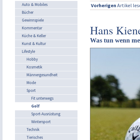
Auto & Mobiles
Vorherigen
Artikel le
Bücher
Gewinnspiele
Hans Kiene
Kommentar
Küche & Keller
Was tun wenn mein
Kunst & Kultur
Lifestyle
Hobby
Kosmetik
Männergesundheit
Mode
Sport
Fit unterwegs
Golf
Sport-Ausrüstung
Wintersport
Technik
Tierisches