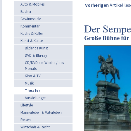
Auto & Mobiles
Vorherigen
Artikel le
Bücher
Gewinnspiele
Der Semper
Kommentar
Küche & Keller
Große Bühne für
Kunst & Kultur
Bildende Kunst
DVD & Blu-ray
CD/DVD der Woche / des
Monats
Kino & TV
Musik
Theater
Ausstellungen
Lifestyle
Männerleben & Vaterleben
Reisen
Wirtschaft & Recht