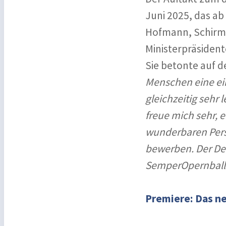
Juni 2025, das ab
Hofmann, Schirmh
Ministerpräsident
Sie betonte auf 
Menschen eine ein
gleichzeitig sehr 
freue mich sehr, e
wunderbaren Persö
bewerben. Der Deb
SemperOpernballs
Premiere: Das n