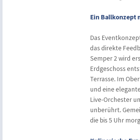
Ein Ballkonzept
Das Eventkonzept
das direkte Feedb
Semper 2 wird er
Erdgeschoss ents
Terrasse. Im Ober
und eine elegante
Live-Orchester u
unberührt. Gemei
die bis 5 Uhr mor