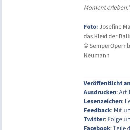
Moment erleben.
Foto:
Josefine Maj
das Kleid der Bal
© SemperOpernbal
Neumann
Veröffentlicht a
Ausdrucken
:
Art
Lesenzeichen
:
L
Feedback
:
Mit u
Twitter
:
Folge un
Facebook
:
Teile 