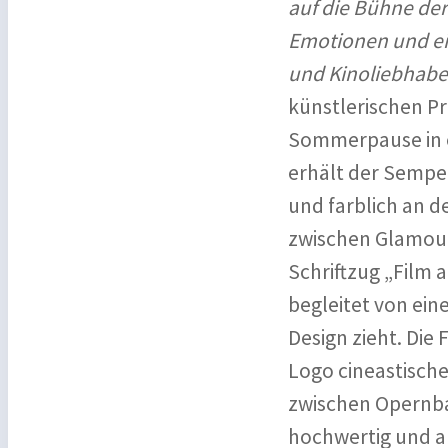
auf die Bühne der
Emotionen und ei
und Kinoliebhabe
künstlerischen P
Sommerpause in e
erhält der Semper
und farblich an d
zwischen Glamour
Schriftzug „Film 
begleitet von ein
Design zieht. Die
Logo cineastische
zwischen Opernbal
hochwertig und a