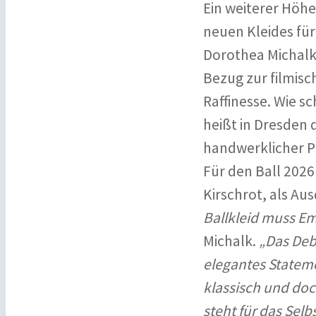
Ein weiterer Höh
neuen Kleides für
Dorothea Michalk 
Bezug zur filmisc
Raffinesse. Wie s
heißt in Dresden 
handwerklicher Pr
Für den Ball 2026
Kirschrot, als Au
Ballkleid muss Em
Michalk.
„Das Deb
elegantes Statemen
klassisch und doc
steht für das Sel