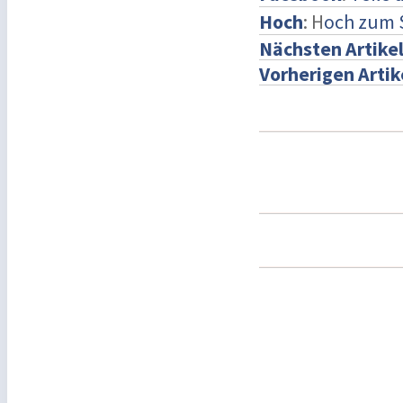
Hoch
: H
och zum 
Nächsten Artike
Vorherigen Artik