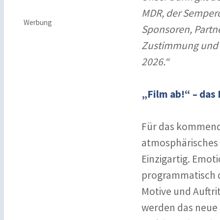
MDR, der Semperop
Werbung
Sponsoren, Partne
Zustimmung und d
2026.“
„Film ab!“ – das
Für das kommende
atmosphärisches 
Einzigartig. Emoti
programmatisch d
Motive und Auftri
werden das neue 