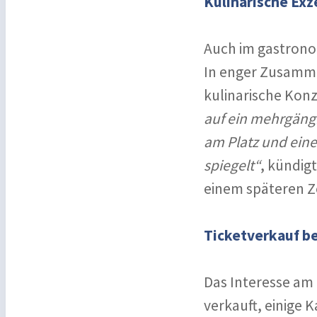
Kulinarische Ex
Auch im gastrono
In enger Zusamme
kulinarische Kon
auf ein mehrgäng
am Platz und eine
spiegelt“
, kündig
einem späteren Z
Ticketverkauf be
Das Interesse am 
verkauft, einige 