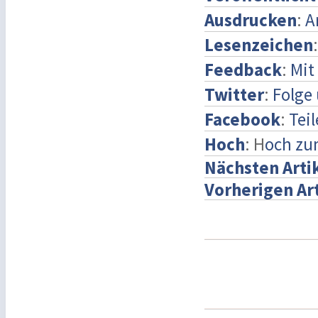
Ausdrucken
:
A
Lesenzeichen
Feedback
:
Mit
Twitter
:
Folge 
Facebook
:
Tei
Hoch
: H
och zu
Nächsten Arti
Vorherigen Ar