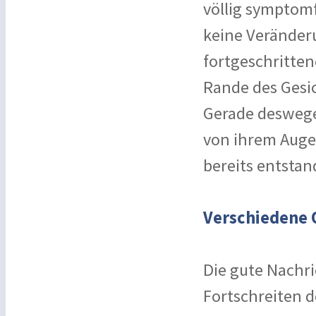
völlig symptomf
keine Veränderu
fortgeschritte
Rande des Gesic
Gerade deswege
von ihrem Auge
bereits entstan
Verschiedene
Die gute Nachri
Fortschreiten 