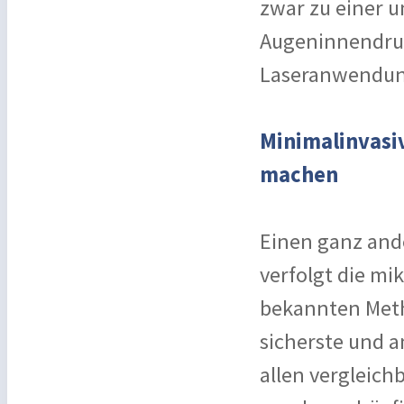
zwar zu einer 
Augeninnendruck
Laseranwendung,
Minimalinvasi
machen
Einen ganz and
verfolgt die mi
bekannten Metho
sicherste und a
allen vergleic