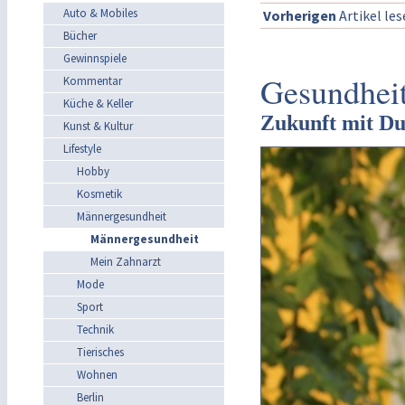
Auto & Mobiles
Vorherigen
Artikel le
Bücher
Gewinnspiele
Gesundheit
Kommentar
Küche & Keller
Zukunft mit Du
Kunst & Kultur
Lifestyle
Hobby
Kosmetik
Männergesundheit
Männergesundheit
Mein Zahnarzt
Mode
Sport
Technik
Tierisches
Wohnen
Berlin