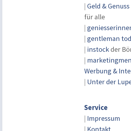
|
Geld & Genuss
für alle
|
geniesserinne
|
gentleman toda
|
instock
der Bö
|
marketingmens
Werbung & Inte
|
Unter der Lup
Service
|
Impressum
|
Kontakt