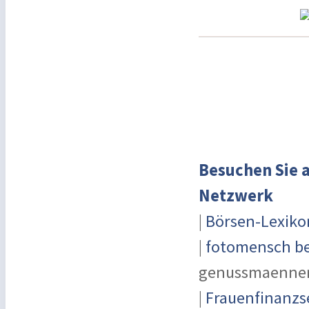
Besuchen Sie a
Netzwerk
|
Börsen-Lexiko
|
fotomensch be
genussmaenner
|
Frauenfinanzs